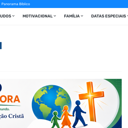
Panorama Bíblico
TUDOS
MOTIVACIONAL
FAMÍLIA
DATAS ESPECIAIS
l