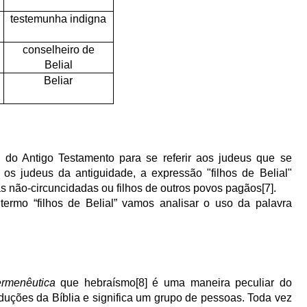
testemunha indigna
conselheiro de
Belial
Beliar
 do Antigo Testamento para se referir aos judeus que se
s judeus da antiguidade, a expressão "filhos de Belial"
as não-circuncidadas ou filhos de outros povos pagãos
[7]
.
rmo “filhos de Belial” vamos analisar o uso da palavra
rmenêutica
que hebraísmo
[8]
é uma maneira peculiar do
duções da Bíblia e significa um grupo de pessoas. Toda vez