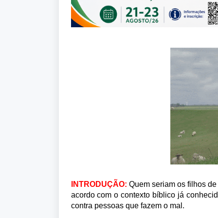
INTRODUÇÃO:
Q
uem seriam os filhos de
acordo com o contexto bíblico já conhec
contra pessoas que fazem o mal.