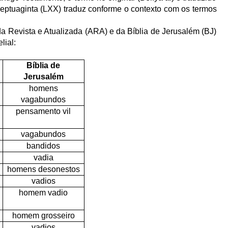
Septuaginta (LXX) traduz conforme o contexto com os termos
da Revista e Atualizada (ARA) e da Bíblia de Jerusalém (BJ)
lial:
Bíblia de
Jerusalém
homens
vagabundos
pensamento vil
vagabundos
bandidos
vadia
homens desonestos
vadios
homem vadio
homem grosseiro
vadios