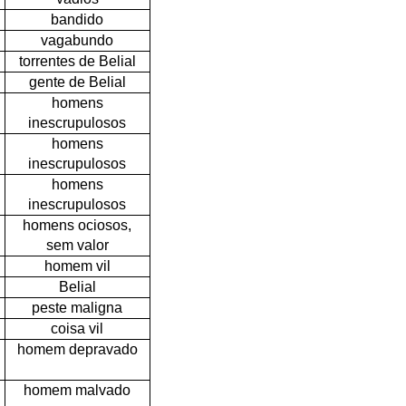
bandido
vagabundo
torrentes de Belial
gente de Belial
homens
inescrupulosos
homens
inescrupulosos
homens
inescrupulosos
homens ociosos,
sem valor
homem vil
Belial
peste maligna
coisa vil
homem depravado
homem malvado