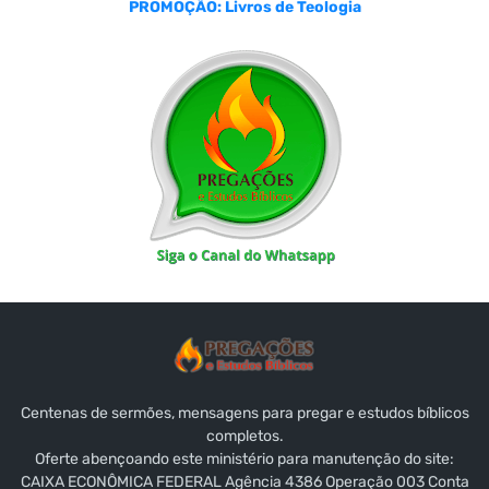
PROMOÇÃO: Livros de Teologia
Centenas de sermões, mensagens para pregar e estudos bíblicos
completos.
Oferte abençoando este ministério para manutenção do site:
CAIXA ECONÔMICA FEDERAL Agência 4386 Operação 003 Conta