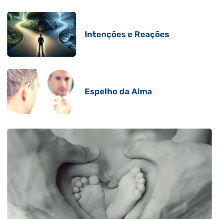
Intenções e Reações
Espelho da Alma