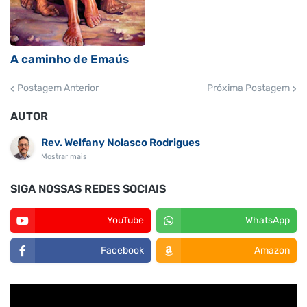
A caminho de Emaús
Postagem Anterior
Próxima Postagem
AUTOR
Rev. Welfany Nolasco Rodrigues
Mostrar mais
SIGA NOSSAS REDES SOCIAIS
YouTube
WhatsApp
Facebook
Amazon