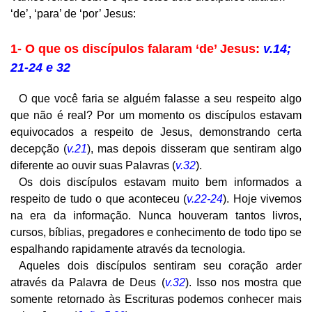
‘de’, ‘para’ de ‘por’ Jesus:
1- O que os discípulos falaram ‘de’ Jesus:
v.14;
21-24 e 32
O que você faria se alguém falasse a seu respeito algo
que não é real? Por um momento os discípulos estavam
equivocados a respeito de Jesus, demonstrando certa
decepção (
v.21
), mas depois disseram que sentiram algo
diferente ao ouvir suas Palavras (
v.32
).
Os dois discípulos estavam muito bem informados a
respeito de tudo o que aconteceu (
v.22-24
). Hoje vivemos
na era da informação. Nunca houveram tantos livros,
cursos, bíblias, pregadores e conhecimento de todo tipo se
espalhando rapidamente através da tecnologia.
Aqueles dois discípulos sentiram seu coração arder
através da Palavra de Deus (
v.32
). Isso nos mostra que
somente retornado às Escrituras podemos conhecer mais