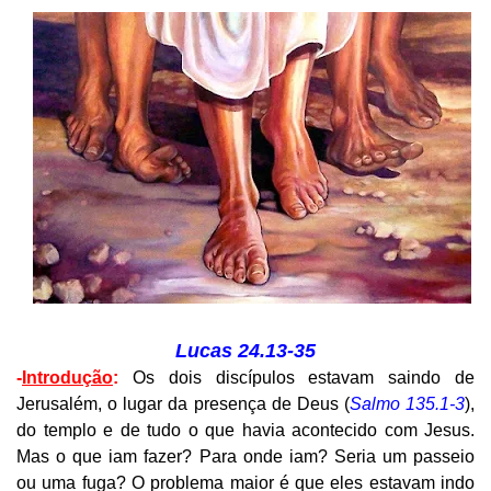
Lucas 24.13-35
-
Introdução
:
Os dois discípulos estavam saindo de
Jerusalém, o lugar da presença de Deus (
Salmo 135.1-3
),
do templo e de tudo o que havia acontecido com Jesus.
Mas o que iam fazer? Para onde iam? Seria um passeio
ou uma fuga? O problema maior é que eles estavam indo