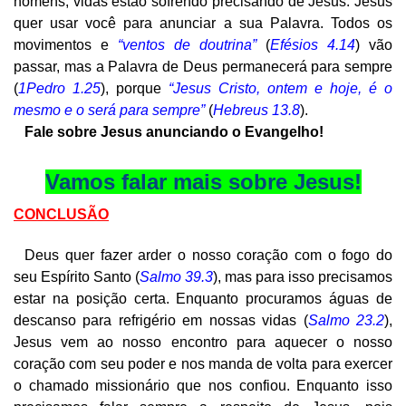
homens, vidas estão sofrendo precisando de Jesus. Jesus
quer usar você para anunciar a sua Palavra. Todos os
movimentos e
“ventos de doutrina”
(
Efésios 4.14
) vão
passar, mas a Palavra de Deus permanecerá para sempre
(
1Pedro 1.25
), porque
“Jesus Cristo, ontem e hoje, é o
mesmo e o será para sempre”
(
Hebreus 13.8
).
Fale sobre Jesus anunciando o Evangelho!
Vamos falar mais sobre Jesus!
CONCLUSÃO
Deus quer fazer arder o nosso coração com o fogo do
seu Espírito Santo (
Salmo 39.3
), mas para isso precisamos
estar na posição certa. Enquanto procuramos águas de
descanso para refrigério em nossas vidas (
Salmo 23.2
),
Jesus vem ao nosso encontro para aquecer o nosso
coração com seu poder e nos manda de volta para exercer
o chamado missionário que nos confiou. Enquanto isso