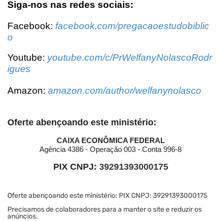
Siga-nos nas redes sociais:
Facebook:
facebook.com/pregacaoestudobiblic
o
Youtube:
youtube.com/c/PrWelfanyNolascoRodr
igues
Amazon:
amazon.com/author/welfanynolasco
Oferte abençoando este ministério:
CAIXA ECONÔMICA FEDERAL
Agência 4386 - Operação 003 - Conta 996-8
PIX CNPJ:
39291393000175
Oferte abençoando este ministério: PIX CNPJ: 39291393000175
Precisamos de colaboradores para a manter o site e reduzir os
anúncios.