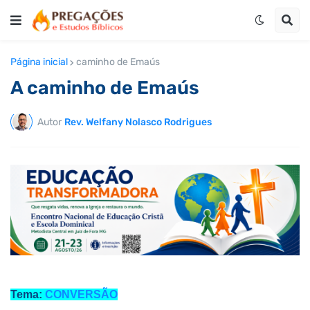
Página inicial
caminho de Emaús
A caminho de Emaús
Autor
Rev. Welfany Nolasco Rodrigues
Tema:
CONVERSÃO