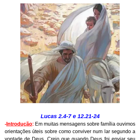
Lucas 2.4-7 e 12.21-24
-
Introdução
:
Em muitas mensagens sobre família ouvimos
orientações úteis sobre como conviver num lar segundo a
vontade de Deus. Creio que quando Deus foi enviar seu