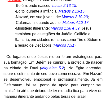
-Belém, onde nasceu:
Lucas 2.13-15
;
-Egito, durante a infância:
Mateus 2.13-15
;
-Nazaré, em sua juventude:
Mateus 2.19-23
;
-Cafarnaum, quando adulto:
Mateus 4.12-17
;
-Ministério itinerante:
Marcos 1.38 e 39
. Jesus
caminhou pelas regiões da Judéia, Galiléia e
Samaria, em cidades romanas como Tiro e Sidom e
a região de Decápolis (
Marcos 7.31
).
Os lugares onde Jesus morou foram estratégicos para
sua formação. Em Belém se cumpriu a profecia de nascer
na cidade de Davi (
Miquéias 5.2
). No Egito aprendeu
sobre o sofrimento de seu povo como escravo. Em Nazaré
se desenvolveu emocional e profissionalmente. Já em
Cafarnaum, foi sei ponto de apoio para cumprir seu
ministério até que deixou de ter moradia fixa para viver de
maneira itinerante andando pelas terras de Israel.