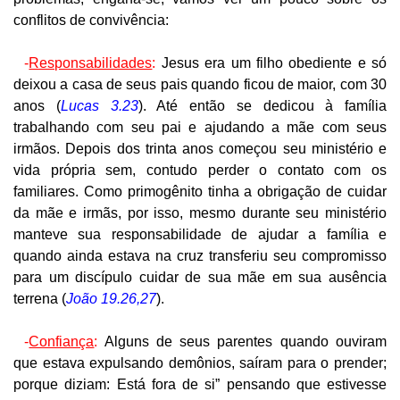
conflitos de convivência:
-
Responsabilidades
:
Jesus
era um filho obediente e só
deixou a casa de seus pais quando ficou de maior, com 30
anos (
Lucas 3.23
). Até então se dedicou à família
trabalhando com seu pai e ajudando a mãe com seus
irmãos. Depois dos trinta anos começou seu ministério e
vida própria sem, contudo perder o contato com os
familiares. Como primogênito tinha a obrigação de cuidar
da mãe e irmãs, por isso, mesmo durante seu ministério
manteve sua responsabilidade de ajudar a família e
quando ainda estava na cruz transferiu seu compromisso
para um discípulo cuidar de sua mãe em sua ausência
terrena (
João 19.26,27
).
-
Confiança
:
Alguns de seus parentes quando ouviram
que estava expulsando demônios,
saíram para o prender;
porque diziam: Está fora de si” pensando que estivesse