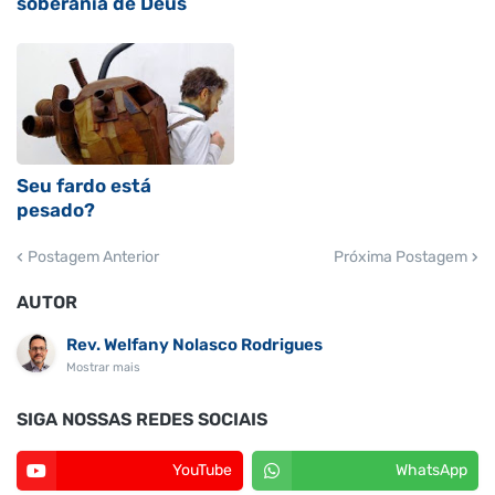
soberania de Deus
Seu fardo está
pesado?
Postagem Anterior
Próxima Postagem
AUTOR
Rev. Welfany Nolasco Rodrigues
Mostrar mais
SIGA NOSSAS REDES SOCIAIS
YouTube
WhatsApp