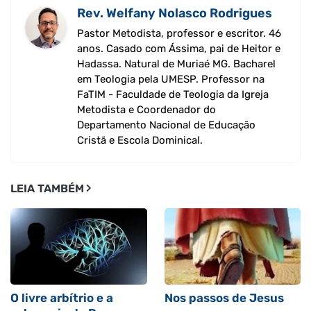
Rev. Welfany Nolasco Rodrigues
Pastor Metodista, professor e escritor. 46
anos. Casado com Ássima, pai de Heitor e
Hadassa. Natural de Muriaé MG. Bacharel
em Teologia pela UMESP. Professor na
FaTIM - Faculdade de Teologia da Igreja
Metodista e Coordenador do
Departamento Nacional de Educação
Cristã e Escola Dominical.
LEIA TAMBÉM
O livre arbítrio e a
Nos passos de Jesus