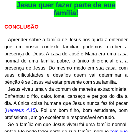
Jesus quer fazer parte de sua
família!
CONCLUSÃO
Aprender sobre a família de Jesus nos ajuda a entender
que em nosso contexto familiar, podemos receber a
presença de Deus. A casa de José e Maria era uma casa
normal de uma família pobre, o único diferencial era a
presença de Jesus. Do mesmo modo em sua casa, com
suas dificuldades e desafios quem vai determinar a
bênção é se Jesus vai estar presente com sua família.
Jesus viveu uma vida comum de maneira extraordinária.
Enfrentou o frio, calor, fome, cansaço e perigos do dia a
dia. A única coisa humana que Jesus nunca fez foi pecar
(
Hebreus 4.15
). Foi um bom filho, bom estudante, bom
profissional, amigo excelente e responsável em tudo.
Se a família em que Jesus viveu foi uma família normal,
então Ele pode fazer parte de sua família, porque
"eis que