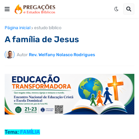
Página inicial
estudo bíblico
A família de Jesus
Autor
Rev. Welfany Nolasco Rodrigues
Tema:
FAMÍLIA