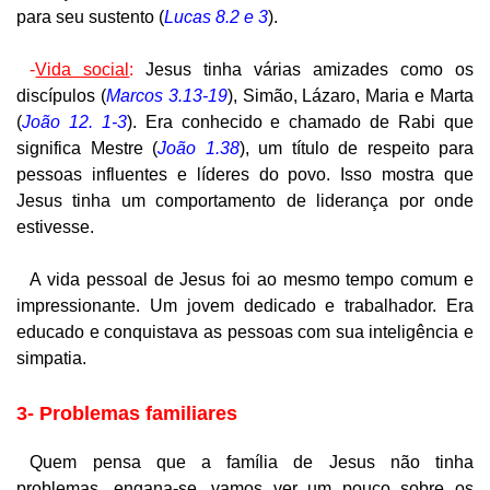
para seu sustento (
Lucas 8.2 e 3
).
-
Vida social
:
Jesus tinha várias amizades como os
discípulos (
Marcos 3.13-19
), Simão, Lázaro, Maria e Marta
(
João 12. 1-3
). Era conhecido e chamado de Rabi que
significa Mestre (
João 1.38
), um título de respeito para
pessoas influentes e líderes do povo. Isso mostra que
Jesus tinha um comportamento de liderança por onde
estivesse.
A vida pessoal de Jesus foi ao mesmo tempo comum e
impressionante. Um jovem dedicado e trabalhador. Era
educado e conquistava as pessoas com sua inteligência e
simpatia.
3- Problemas familiares
Quem pensa que a família de Jesus não tinha
problemas, engana-se, vamos ver um pouco sobre os