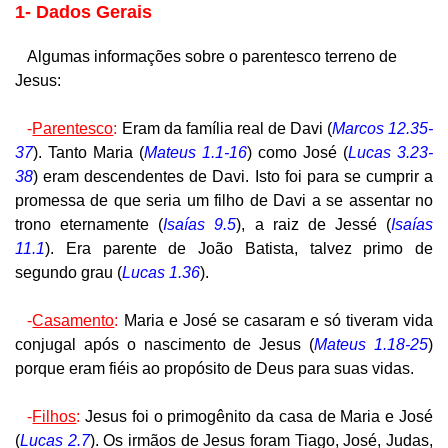
1- Dados Gerais
Algumas informações sobre o parentesco terreno de
Jesus:
-
Parentesco
:
Eram da família real de Davi (
Marcos 12.35-
37
). Tanto Maria (
Mateus 1.1-16
) como José (
Lucas 3.23-
38
) eram descendentes de Davi. Isto foi para se cumprir a
promessa de que seria um filho de Davi a se assentar no
trono eternamente (
Isaías 9.5
), a raiz de Jessé (
Isaías
11.1
). Era parente de João Batista, talvez primo de
segundo grau (
Lucas 1.36
).
-
Casamento
:
Maria e José se casaram e só tiveram vida
conjugal após o nascimento de Jesus (
Mateus 1.18-25
)
porque eram fiéis ao propósito de Deus para suas vidas.
-
Filhos
:
Jesus foi o primogênito da casa de Maria e José
(
Lucas 2.7
). Os irmãos de Jesus foram Tiago, José, Judas,