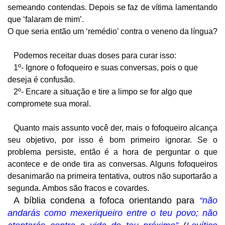
semeando contendas. Depois se faz de vítima lamentando
que ‘falaram de mim’.
O que seria então um ‘remédio’ contra o veneno da língua?
Podemos receitar duas doses para curar isso:
1º- Ignore o fofoqueiro e suas conversas, pois o que
deseja é confusão.
2º- Encare a situação e tire a limpo se for algo que
compromete sua moral.
Quanto mais assunto você der, mais o fofoqueiro alcança
seu objetivo, por isso é bom primeiro ignorar. Se o
problema persiste, então é a hora de perguntar o que
acontece e de onde tira as conversas. Alguns fofoqueiros
desanimarão na primeira tentativa, outros não suportarão a
segunda. Ambos são fracos e covardes.
A bíblia condena a fofoca orientando para
“não
andarás como mexeriqueiro entre o teu povo; não