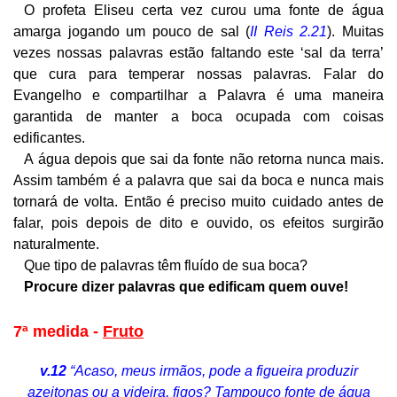
O profeta Eliseu certa vez curou uma fonte de água
amarga jogando um pouco de sal (
II Reis 2.21
). Muitas
vezes nossas palavras estão faltando este ‘sal da terra’
que cura para temperar nossas palavras. Falar do
Evangelho e compartilhar a Palavra é uma maneira
garantida de manter a boca ocupada com coisas
edificantes.
A água depois que sai da fonte não retorna nunca mais.
Assim também é a palavra que sai da boca e nunca mais
tornará de volta. Então é preciso muito cuidado antes de
falar, pois depois de dito e ouvido, os efeitos surgirão
naturalmente.
Que tipo de palavras têm fluído de sua boca?
Procure dizer palavras que edificam quem ouve!
7ª medida -
Fruto
v.12
“Acaso, meus irmãos, pode a figueira produzir
azeitonas ou a videira, figos? Tampouco fonte de água