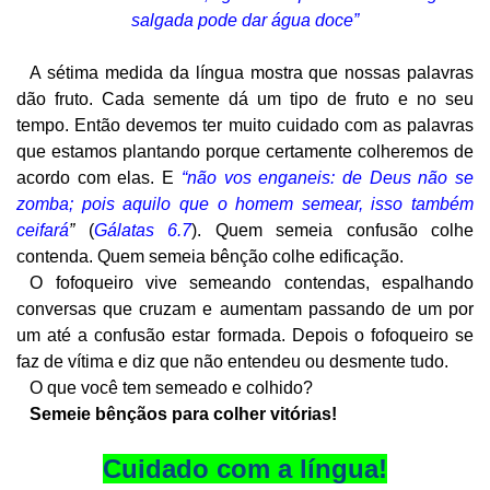
salgada pode dar água doce”
A sétima medida da língua mostra que nossas palavras
dão fruto. Cada semente dá um tipo de fruto e no seu
tempo. Então devemos ter muito cuidado com as palavras
que estamos plantando porque certamente colheremos de
acordo com elas. E
“não vos enganeis: de Deus não se
zomba; pois aquilo que o homem semear, isso também
ceifará
”
(
Gálatas 6.7
). Quem semeia confusão colhe
contenda. Quem semeia bênção colhe edificação.
O fofoqueiro vive semeando contendas, espalhando
conversas que cruzam e aumentam passando de um por
um até a confusão estar formada. Depois o fofoqueiro se
faz de vítima e diz que não entendeu ou desmente tudo.
O que você tem semeado e colhido?
Semeie bênçãos para colher vitórias!
Cuidado com a língua!