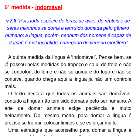
5ª medida -
Indomável
v.7,8
“Pois toda espécie de feras, de aves, de répteis e de
seres marinhos se doma e tem sido
domada
pelo gênero
humano; a língua, porém, nenhum dos homens é capaz de
domar
; é mal
incontido
, carregado de veneno mortífero”
A quinta medida da língua é ‘indomável’. Pense bem, se
já passou pelas medidas do tropeço e caiu; do freio e não
se controlou; do leme e não se guiou e do fogo e não se
conteve, quando chega aqui a língua já não tem controle
mais.
O texto declara que todos os animais são domáveis,
contudo a língua não tem sido domada pelo ser humano. A
arte de domar animais exige paciência e muito
treinamento. Do mesmo modo, para domar a língua é
preciso se treinar, colocar limites e se esforçar muito.
Uma estratégia que aconselho para domar a língua é