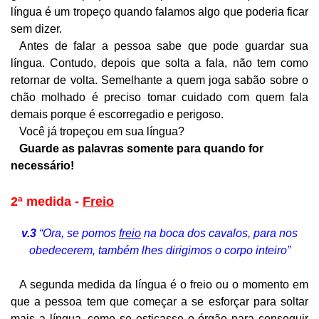
língua é um tropeço quando falamos algo que poderia ficar
sem dizer.
Antes de falar a pessoa sabe que pode guardar sua
língua. Contudo, depois que solta a fala, não tem como
retornar de volta. Semelhante a quem joga sabão sobre o
chão molhado é preciso tomar cuidado com quem fala
demais porque é escorregadio e perigoso.
Você já tropeçou em sua língua?
Guarde as palavras somente para quando for
necessário!
2ª medida -
Freio
v.3
“Ora, se pomos
freio
na boca dos cavalos, para nos
obedecerem, também lhes dirigimos o corpo inteiro”
A segunda medida da língua é o freio ou o momento em
que a pessoa tem que começar a se esforçar para soltar
mais a língua, como se esticasse o órgão para conseguir