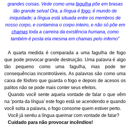
grandes coisas. Vede como uma
fagulha
põe em brasas
tão grande selva! Ora, a língua é
fogo
; é mundo de
iniquidade; a língua está situada entre os membros de
nosso corpo, e contamina o corpo inteiro, e não só põe em
chamas
toda a carreira da existência humana, como
também é posta ela mesma em chamas pelo inferno”
A quarta medida é comparada a uma fagulha de fogo
que pode provocar grande destruição. Uma palavra é algo
tão pequeno como uma fagulha, mas pode ter
consequências incontroláveis. As palavras são como uma
caixa de fósforo que guarda o fogo e depois de acesos os
palitos não se pode mais conter seus efeitos.
Quando você sente aquela vontade de falar o que vêm
na ‘ponta da língua’ este fogo está se acendendo e quando
você solta a palavra, o fogo consome quem estiver perto.
Você já sentiu a língua queimar com vontade de falar?
Cuidado para não provocar incêndios!