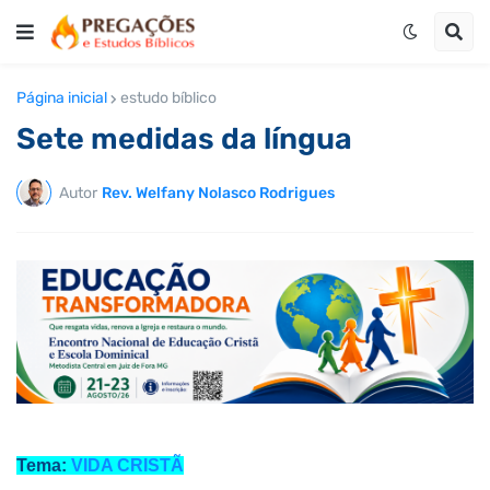
Página inicial
estudo bíblico
Sete medidas da língua
Autor
Rev. Welfany Nolasco Rodrigues
Tema:
VIDA CRISTÃ