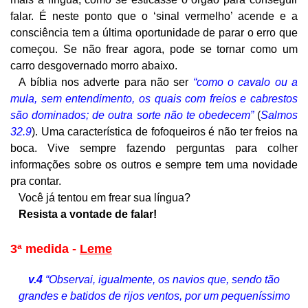
falar. É neste ponto que o ‘sinal vermelho’ acende e a
consciência tem a última oportunidade de parar o erro que
começou. Se não frear agora, pode se tornar como um
carro desgovernado morro abaixo.
A bíblia nos adverte para não ser
“como o cavalo ou a
mula, sem entendimento, os quais com freios e cabrestos
são dominados; de outra sorte não te obedecem”
(
Salmos
32.9
). Uma característica de fofoqueiros é não ter freios na
boca. Vive sempre fazendo perguntas para colher
informações sobre os outros e sempre tem uma novidade
pra contar.
Você já tentou em frear sua língua?
Resista a vontade de falar!
3ª medida -
Leme
v.4
“Observai, igualmente, os navios que, sendo tão
grandes e batidos de rijos ventos, por um pequeníssimo