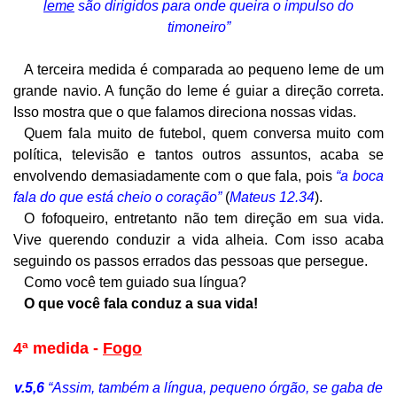
leme
são dirigidos para onde queira o impulso do
timoneiro”
A terceira medida é comparada ao pequeno leme de um
grande navio. A função do leme é guiar a direção correta.
Isso mostra que o que falamos direciona nossas vidas.
Quem fala muito de futebol, quem conversa muito com
política, televisão e tantos outros assuntos, acaba se
envolvendo demasiadamente com o que fala, pois
“a boca
fala do que está cheio o coração”
(
Mateus 12.34
).
O fofoqueiro, entretanto não tem direção em sua vida.
Vive querendo conduzir a vida alheia. Com isso acaba
seguindo os passos errados das pessoas que persegue.
Como você tem guiado sua língua?
O que você fala conduz a sua vida!
4ª medida -
Fogo
v.5,6
“Assim, também a língua, pequeno órgão, se gaba de