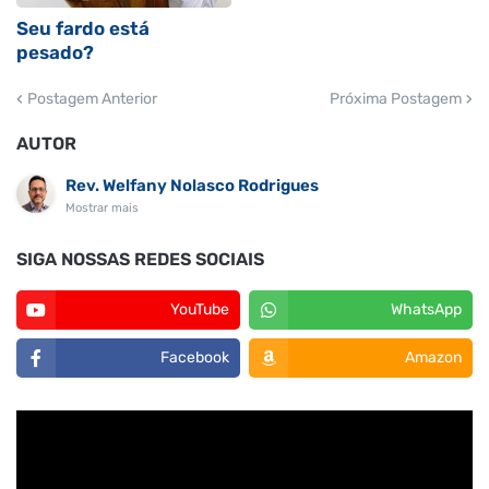
Seu fardo está
pesado?
Postagem Anterior
Próxima Postagem
AUTOR
Rev. Welfany Nolasco Rodrigues
Mostrar mais
SIGA NOSSAS REDES SOCIAIS
YouTube
WhatsApp
Facebook
Amazon