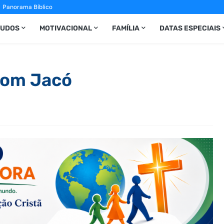
Panorama Bíblico
TUDOS
MOTIVACIONAL
FAMÍLIA
DATAS ESPECIAIS
com Jacó