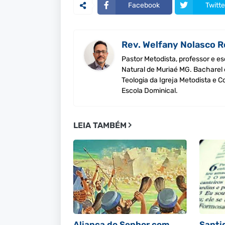
Facebook
Twitte
Rev. Welfany Nolasco R
Pastor Metodista, professor e es
Natural de Muriaé MG. Bacharel
Teologia da Igreja Metodista e 
Escola Dominical.
LEIA TAMBÉM
Aliança do Senhor com
Santi