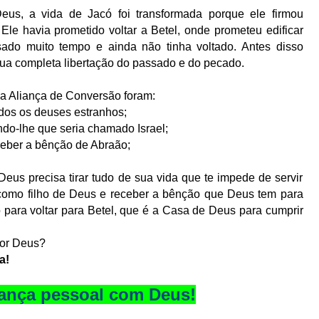
Deus, a vida de Jacó foi transformada porque ele firmou
le havia prometido voltar a Betel, onde prometeu edificar
ado muito tempo e ainda não tinha voltado. Antes disso
 sua completa libertação do passado e do pecado.
a Aliança de Conversão foram:
todos os deuses estranhos;
ndo-lhe que seria chamado Israel;
ceber a bênção de Abraão;
eus precisa tirar tudo de sua vida que te impede de servir
como filho de Deus e receber a bênção que Deus tem para
 para voltar para Betel, que é a Casa de Deus para cumprir
por Deus?
a!
ança pessoal com Deus!