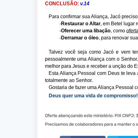
CONCLUSÃO:
v.14
Para confirmar sua Aliança, Jacó preciso
-
Restaurar o Altar
, em Betel lugar
-
Oferecer
uma
libação
, como
ofert
-
Derramar o óleo
, para renovar su
Talvez você seja como Jacó e vem ten
pessoalmente uma Aliança com o Senhor. E
melhor para Jesus e receber a unção do Es
Esta Aliança Pessoal com Deus te lev
totalmente ao Senhor.
Gostaria de fazer uma Aliança Pessoal
Deus quer uma vida de compromisso!
Oferte abençoando este ministério: PIX CNPJ:
Precisamos de colaboradores para a manter o si