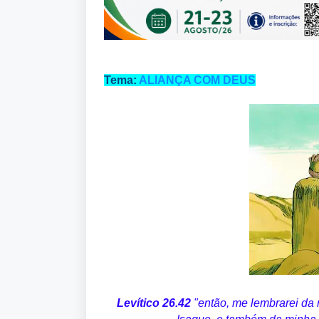
Tema:
ALIANÇA COM DEUS
Levítico 26.42
"então, me lembrarei da