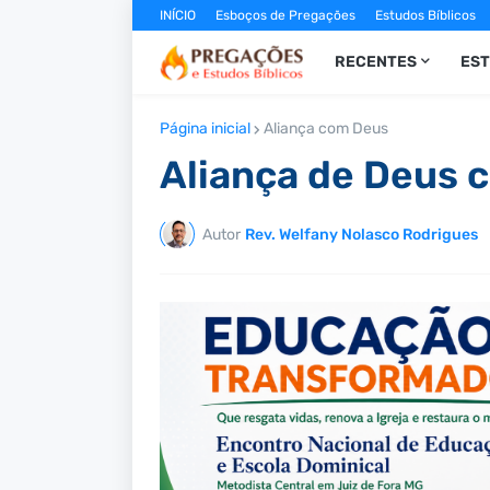
INÍCIO
Esboços de Pregações
Estudos Bíblicos
RECENTES
ES
Página inicial
Aliança com Deus
Aliança de Deus 
Autor
Rev. Welfany Nolasco Rodrigues