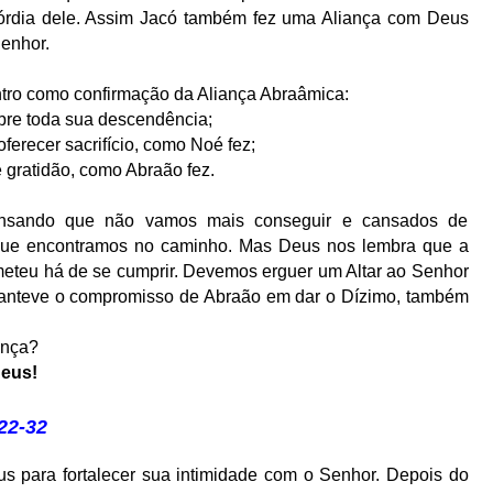
córdia dele. Assim Jacó também fez uma Aliança com Deus
enhor.
ntro como confirmação da Aliança Abraâmica:
obre toda sua descendência;
 oferecer sacrifício, como Noé fez;
e gratidão, como Abraão fez.
nsando que não vamos mais conseguir e cansados de
que encontramos no caminho. Mas Deus nos lembra que a
meteu há de se cumprir. Devemos erguer um Altar ao Senhor
anteve o compromisso de Abraão em dar o Dízimo, também
ança?
eus!
22-32
s para fortalecer sua intimidade com o Senhor. Depois do