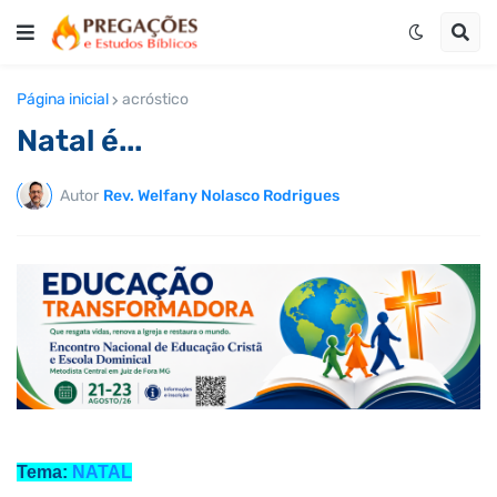
Página inicial
acróstico
Natal é...
Autor
Rev. Welfany Nolasco Rodrigues
Tema:
NATAL