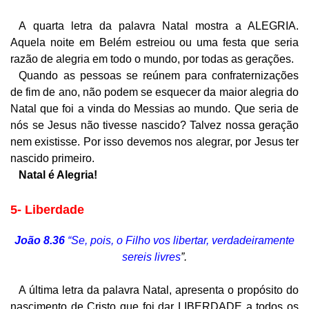
A quarta letra da palavra Natal mostra a ALEGRIA.
Aquela noite em Belém estreiou ou uma festa que seria
razão de alegria em todo o mundo, por todas as gerações.
Quando as pessoas se reúnem para confraternizações
de fim de ano, não podem se esquecer da maior alegria do
Natal que foi a vinda do Messias ao mundo. Que seria de
nós se Jesus não tivesse nascido? Talvez nossa geração
nem existisse. Por isso devemos nos alegrar, por Jesus ter
nascido primeiro.
Natal é Alegria!
5-
L
iberdade
João 8.36
“Se, pois, o Filho vos libertar, verdadeiramente
sereis livres
”.
A última letra da palavra Natal, apresenta o propósito do
nascimento de Cristo que foi dar LIBERDADE a todos os