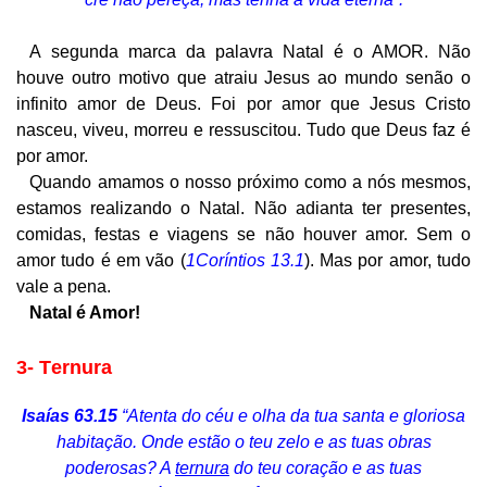
A segunda marca da palavra Natal é o AMOR. Não
houve outro motivo que atraiu Jesus ao mundo senão o
infinito amor de Deus. Foi por amor que Jesus Cristo
nasceu, viveu, morreu e ressuscitou. Tudo que Deus faz é
por amor.
Quando amamos o nosso próximo como a nós mesmos,
estamos realizando o Natal. Não adianta ter presentes,
comidas, festas e viagens se não houver amor. Sem o
amor tudo é em vão (
1Coríntios 13.1
). Mas por amor, tudo
vale a pena.
Natal é Amor!
3-
T
ernura
Isaías 63.15
“Atenta do céu e olha da tua santa e gloriosa
habitação. Onde estão o teu zelo e as tuas obras
poderosas? A
ternura
do teu coração e as tuas