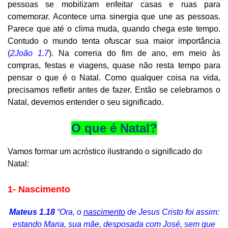
pessoas se mobilizam enfeitar casas e ruas para
comemorar. Acontece uma sinergia que une as pessoas.
Parece que até o clima muda, quando chega este tempo.
Contudo o mundo tenta ofuscar sua maior importância
(
2João 1.7
). Na correria do fim de ano, em meio às
compras, festas e viagens, quase não resta tempo para
pensar o que é o Natal. Como qualquer coisa na vida,
precisamos refletir antes de fazer. Então se celebramos o
Natal, devemos entender o seu significado.
O que é Natal?
Vamos formar um acróstico ilustrando o significado do
Natal:
1-
N
ascimento
Mateus 1.18
“Ora, o
nascimento
de Jesus Cristo foi assim:
estando Maria, sua mãe, desposada com José, sem que