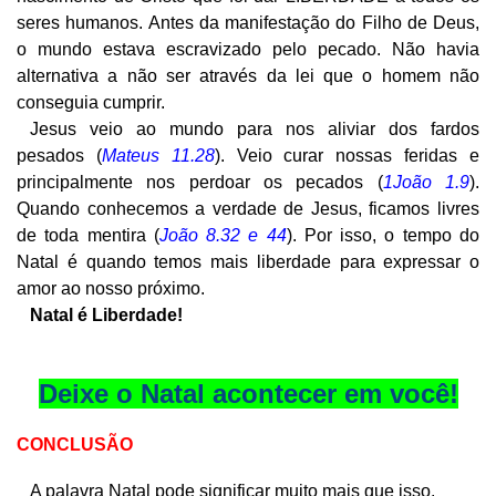
seres humanos. Antes da manifestação do Filho de Deus,
o mundo estava escravizado pelo pecado. Não havia
alternativa a não ser através da lei que o homem não
conseguia cumprir.
Jesus veio ao mundo para nos aliviar dos fardos
pesados (
Mateus 11.28
). Veio curar nossas feridas e
principalmente nos perdoar os pecados (
1João 1.9
).
Quando conhecemos a verdade de Jesus, ficamos livres
de toda mentira (
João 8.32 e 44
). Por isso, o tempo do
Natal é quando temos mais liberdade para expressar o
amor ao nosso próximo.
Natal é Liberdade!
Deixe o Natal acontecer em você!
CONCLUSÃO
A palavra Natal pode significar muito mais que isso.