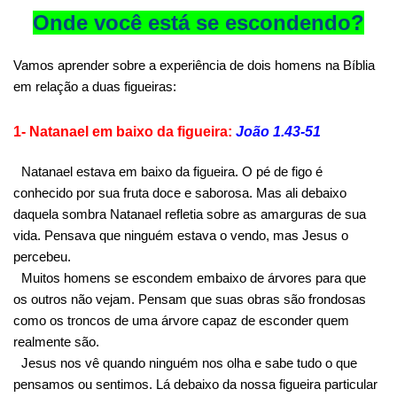
Onde você está se escondendo?
Vamos aprender sobre a experiência de dois homens na Bíblia
em relação a duas figueiras:
1- Natanael em baixo da figueira:
João 1.43-51
Natanael estava em baixo da figueira. O pé de figo é
conhecido por sua fruta doce e saborosa. Mas ali debaixo
daquela sombra Natanael refletia sobre as amarguras de sua
vida. Pensava que ninguém estava o vendo, mas Jesus o
percebeu.
Muitos homens se escondem embaixo de árvores para que
os outros não vejam. Pensam que suas obras são frondosas
como os troncos de uma árvore capaz de esconder quem
realmente são.
Jesus nos vê quando ninguém nos olha e sabe tudo o que
pensamos ou sentimos. Lá debaixo da nossa figueira particular