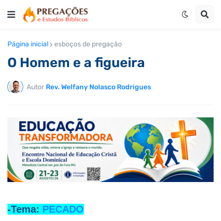
Página inicial
esboços de pregação
O Homem e a figueira
Autor
Rev. Welfany Nolasco Rodrigues
-Tema:
PECADO