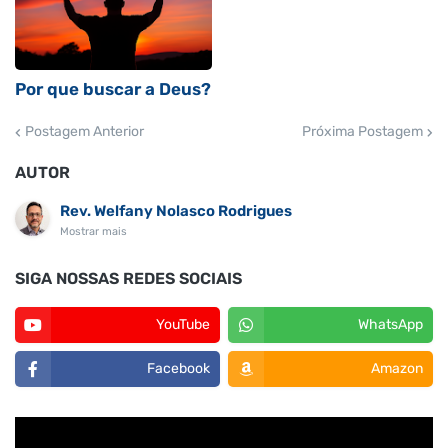
Por que buscar a Deus?
Postagem Anterior
Próxima Postagem
AUTOR
Rev. Welfany Nolasco Rodrigues
Mostrar mais
SIGA NOSSAS REDES SOCIAIS
YouTube
WhatsApp
Facebook
Amazon