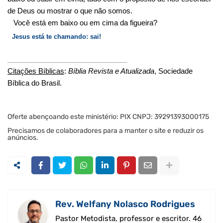
de Deus ou mostrar o que não somos.
Você está em baixo ou em cima da figueira?
Jesus está te chamando: sai!
______________________________
Citações Bíblicas
:
Bíblia Revista e Atualizada
, Sociedade
Bíblica do Brasil.
Oferte abençoando este ministério: PIX CNPJ: 39291393000175
Precisamos de colaboradores para a manter o site e reduzir os
anúncios.
Rev. Welfany Nolasco Rodrigues
Pastor Metodista, professor e escritor. 46