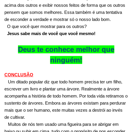
acima dos outros e exibir nossos feitos de forma que os outros
pensem que somos melhores. Essa também é uma tentativa
de esconder a verdade e mostrar só o nosso lado bom.
O que você quer mostrar para os outros?
Jesus sabe mais de você que você mesmo!
Deus te conhece melhor que
ninguém!
CONCLUSÃO
Um ditado popular diz que todo homem precisa ter um filho,
escrever um livro e plantar uma árvore. Realmente a árvore
acompanha a história de todo homem. Por toda vida retiramos o
sustento de árvores. Embora as árvores existam para perdurar
mais que o ser humano, este muitas vezes a destrói ao invés
de cultivar.
Muitos de nós tem usado uma figueira para se abrigar em
baixo ou subir em cima, tudo com o propósito de nos esconder