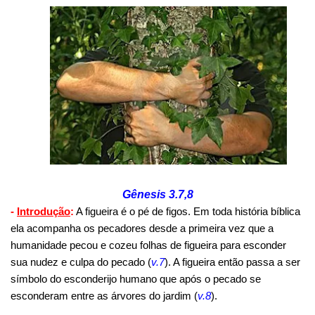
Gênesis 3.7,8
-
Introdução
:
A figueira é o pé de figos. Em toda história bíblica
ela acompanha os pecadores desde a primeira vez que a
humanidade pecou e cozeu folhas de figueira para esconder
sua nudez e culpa do pecado (
v.7
). A figueira então passa a ser
símbolo do esconderijo humano que após o pecado se
esconderam entre as árvores do jardim (
v.8
).