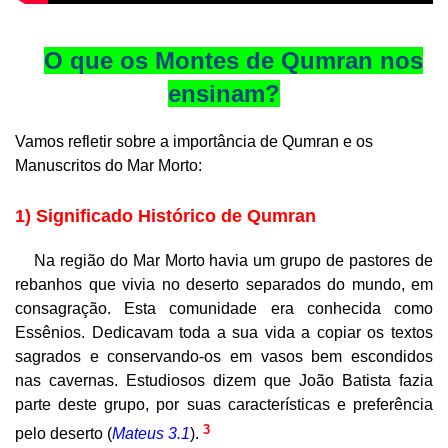
O que os Montes de Qumran nos
ensinam?
Vamos refletir sobre a importância de Qumran e os
Manuscritos do Mar Morto:
1) Significado Histórico de Qumran
Na região do Mar Morto havia um grupo de pastores de
rebanhos que vivia no deserto separados do mundo, em
consagração. Esta comunidade era conhecida como
Essênios. Dedicavam toda a sua vida a copiar os textos
sagrados e conservando-os em vasos bem escondidos
nas cavernas. Estudiosos dizem que João Batista fazia
parte deste grupo, por suas características e preferência
3
pelo deserto (
Mateus 3.1
).