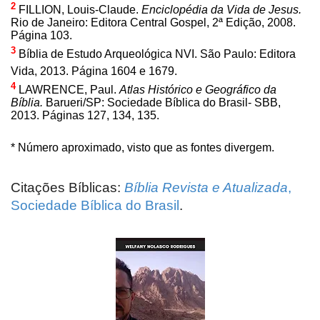
2
FILLION, Louis-Claude.
Enciclopédia da Vida de Jesus.
Rio de Janeiro: Editora Central Gospel, 2ª Edição, 2008.
Página 103.
3
Bíblia de Estudo Arqueológica NVI. São Paulo: Editora
Vida, 2013. Página 1604 e 1679.
4
LAWRENCE, Paul.
Atlas Histórico e Geográfico da
Bíblia.
Barueri/SP: Sociedade Bíblica do Brasil- SBB,
2013. Páginas 127, 134, 135.
* Número aproximado, visto que as fontes divergem.
Citações Bíblicas:
Bíblia Revista e Atualizada
,
Sociedade Bíblica do Brasil
.