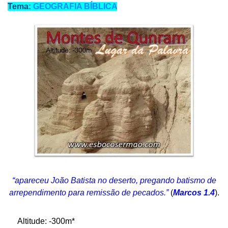
Tema:
GEOGRAFIA BÍBLICA
“apareceu João Batista no deserto, pregando batismo de
arrependimento para remissão de pecados.”
(
Marcos 1.4
).
Altitude: -300m*