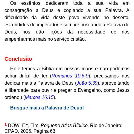
Os essênios dedicaram toda a sua vida em
consagração a Deus e copiando a sua Palavra. A
dificuldade da vida deste povo vivendo no deserto,
escondidos do imperador e sempre buscando a Palavra de
Deus, nos dão lições da necessidade de nos
empenharmos mais no serviço cristão.
Conclusão
Hoje temos a Bíblia em nossas mãos e não podemos
achar difícil de ler (
Romanos 10.6-9
), precisamos nos
dedicar mais à Palavra de Deus (
João 5.39
), aproveitando
a liberdade para ouvir e pregar o Evangelho, como Jesus
ordenou (
Marcos 16.15
).
Busque mais a Palavra de Deus!
1
DOWLEY, Tim.
Pequeno Atlas Bíblico.
Rio de Janeiro:
CPAD, 2005. Página 63.