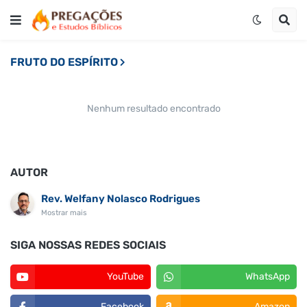
FRUTO DO ESPÍRITO
Nenhum resultado encontrado
AUTOR
Rev. Welfany Nolasco Rodrigues
Mostrar mais
SIGA NOSSAS REDES SOCIAIS
YouTube
WhatsApp
Facebook
Amazon