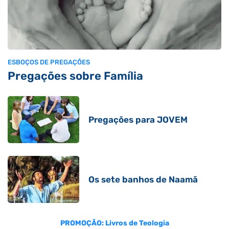
ESBOÇOS DE PREGAÇÕES
Pregações sobre Família
Pregações para JOVEM
Os sete banhos de Naamã
PROMOÇÃO: Livros de Teologia