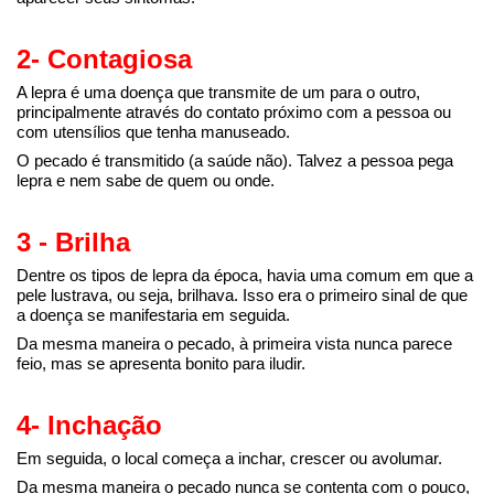
2- Contagiosa
A lepra é uma doença que transmite de um para o outro,
principalmente através do contato próximo com a pessoa ou
com utensílios que tenha manuseado.
O pecado é transmitido (a saúde não). Talvez a pessoa pega
lepra e nem sabe de quem ou onde.
3 - Brilha
Dentre os tipos de lepra da época, havia uma comum em que a
pele lustrava, ou seja, brilhava. Isso era o primeiro sinal de que
a doença se manifestaria em seguida.
Da mesma maneira o pecado, à primeira vista nunca parece
feio, mas se apresenta bonito para iludir.
4- Inchação
Em seguida, o local começa a inchar, crescer ou avolumar.
Da mesma maneira o pecado nunca se contenta com o pouco,