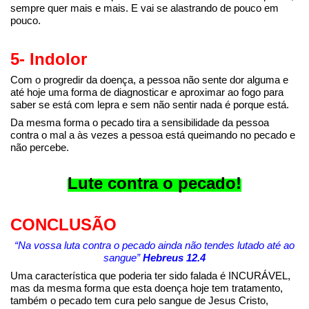
sempre quer mais e mais. E vai se alastrando de pouco em
pouco.
5- Indolor
Com o progredir da doença, a pessoa não sente dor alguma e
até hoje uma forma de diagnosticar e aproximar ao fogo para
saber se está com lepra e sem não sentir nada é porque está.
Da mesma forma o pecado tira a sensibilidade da pessoa
contra o mal a às vezes a pessoa está queimando no pecado e
não percebe.
Lute contra o pecado!
CONCLUSÃO
“Na vossa luta contra o pecado ainda não tendes lutado até ao
sangue”
Hebreus 12.4
Uma característica que poderia ter sido falada é INCURÁVEL,
mas da mesma forma que esta doença hoje tem tratamento,
também o pecado tem cura pelo sangue de Jesus Cristo,