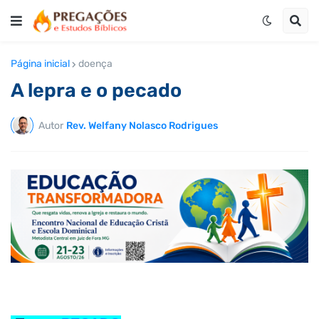
Página inicial
doença
A lepra e o pecado
Autor
Rev. Welfany Nolasco Rodrigues