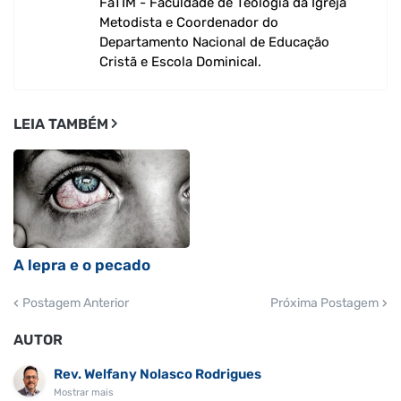
FaTIM - Faculdade de Teologia da Igreja
Metodista e Coordenador do
Departamento Nacional de Educação
Cristã e Escola Dominical.
LEIA TAMBÉM
A lepra e o pecado
Postagem Anterior
Próxima Postagem
AUTOR
Rev. Welfany Nolasco Rodrigues
Mostrar mais