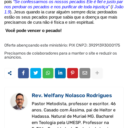
pois
“Se confessarmos os nossos pecados Ele é fiel e justo par
nos perdoar os pecados e nos purificar de toda injustiça”
(
I João
1.9
). Jesus quando ia curar alguém sempre dizia: perdoados
estão os seus pecados porque sabia que a doença que mais
precisamos de cura não é física e sim espiritual.
Você pode vencer o pecado!
Oferte abençoando este ministério: PIX CNPJ: 39291393000175
Precisamos de colaboradores para a manter o site e reduzir os
anúncios.
Rev. Welfany Nolasco Rodrigues
Pastor Metodista, professor e escritor. 46
anos. Casado com Ássima, pai de Heitor e
Hadassa. Natural de Muriaé MG. Bacharel
em Teologia pela UMESP. Professor na