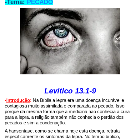
-Tema:
PECADO
Levítico 13.1-9
-
Introdução
:
Na Bíblia a lepra era uma doença incurável e
contagiosa muito assimilada e comparada ao pecado. Isso
porque da mesma forma que a medicina não conhecia a cura
para a lepra, a religião também não conhecia o perdão dos
pecados e sim a condenação.
A hanseníase, como se chama hoje esta doença, retrata
especificamente os sintomas da lepra. No tempo bíblico,