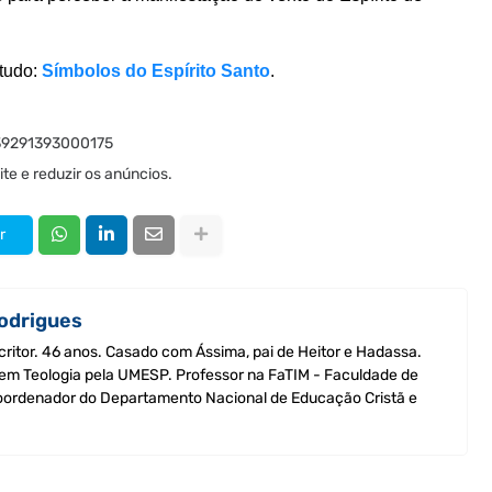
studo:
Símbolos do Espírito Santo
.
 39291393000175
te e reduzir os anúncios.
r
odrigues
critor. 46 anos. Casado com Ássima, pai de Heitor e Hadassa.
 em Teologia pela UMESP. Professor na FaTIM - Faculdade de
Coordenador do Departamento Nacional de Educação Cristã e