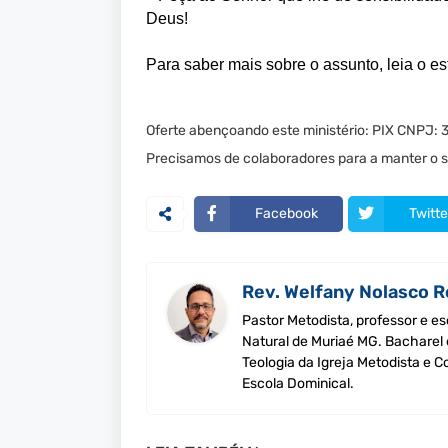
Deus!
Para saber mais sobre o assunto, l
eia o e
Oferte abençoando este ministério: PIX CNPJ:
Precisamos de colaboradores para a manter o si
Facebook
Twitte
Rev. Welfany Nolasco R
Pastor Metodista, professor e es
Natural de Muriaé MG. Bacharel
Teologia da Igreja Metodista e 
Escola Dominical.