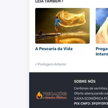
LEIA TAMBÉM
A Pescaria da Vida
Prega
Inter
Postagem Anterior
SOBRE NÓS
Centenas de sermões,
Oferte abençoando est
CAIXA ECONÔMICA FE
PIX CNPJ: 3929139