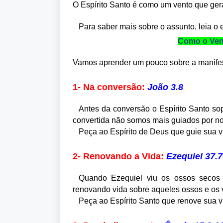
O Espírito Santo é como um vento que ger
Para saber mais sobre o assunto, l
eia o 
Como o Vent
Vamos aprender um pouco sobre a manifes
1- Na conversão:
João 3.8
Antes da conversão o Espírito Santo so
convertida não somos mais guiados por nos
Peça ao Espírito de Deus que guie sua 
2- Renovando a Vida:
Ezequiel 37.7
Quando Ezequiel viu os ossos secos 
renovando vida sobre aqueles ossos e os v
Peça ao Espírito Santo que renove sua v