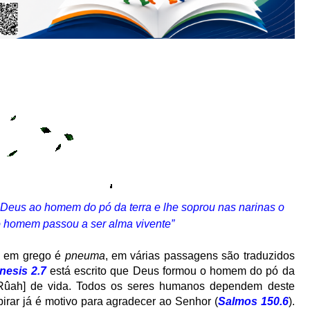
eus ao homem do pó da terra e lhe soprou nas narinas o
 o homem passou a ser alma vivente
”
 em grego é
pneuma
, em várias passagens são traduzidos
nesis 2.7
está escrito que Deus formou o homem do pó da
 [Rûah] de vida. Todos os seres humanos dependem deste
spirar já é motivo para agradecer ao Senhor (
Salmos 150.6
).