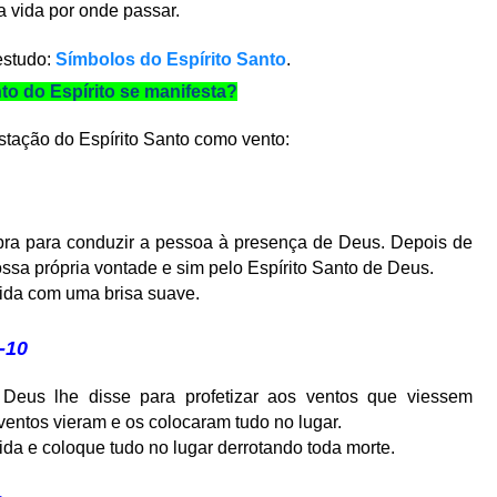
a vida por onde passar.
estudo:
Símbolos do Espírito Santo
.
o do Espírito se manifesta?
tação do Espírito Santo como vento:
pra para conduzir a pessoa à presença de Deus. Depois de
sa própria vontade e sim pelo Espírito Santo de Deus.
vida com uma brisa suave.
-10
Deus lhe disse para profetizar aos ventos que viessem
entos vieram e os colocaram tudo no lugar.
ida e coloque tudo no lugar derrotando toda morte.