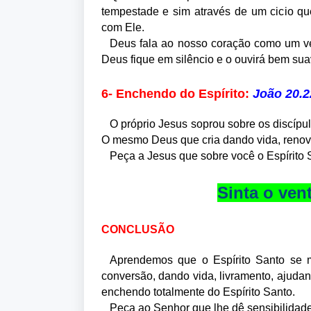
tempestade e sim através de um cicio qu
com Ele.
Deus fala ao nosso coração como um v
Deus fique em silêncio e o ouvirá bem sua
6- Enchendo do Espírito:
João 20.2
O próprio Jesus soprou sobre os discípul
O mesmo Deus que cria dando vida, renov
Peça a Jesus que sobre você o Espírito S
Sinta o ven
CONCLUSÃO
Aprendemos que o Espírito Santo se m
conversão, dando vida, livramento, ajud
enchendo totalmente do Espírito Santo.
Peça ao Senhor que lhe dê sensibilidade