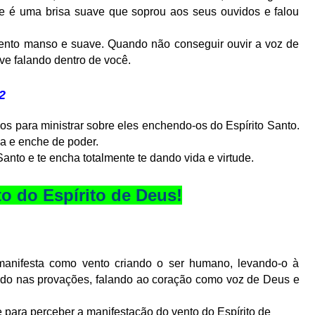
e é uma brisa suave que soprou aos seus ouvidos e falou
ento manso e suave. Quando não conseguir ouvir a voz de
ve falando dentro de você.
2
os para ministrar sobre eles enchendo-os do Espírito Santo.
a e enche de poder.
anto e te encha totalmente te dando vida e virtude.
to do Espírito de Deus!
anifesta como vento criando o ser humano, levando-o à
ando nas provações, falando ao coração como voz de Deus e
 para perceber a manifestação do vento do Espírito de