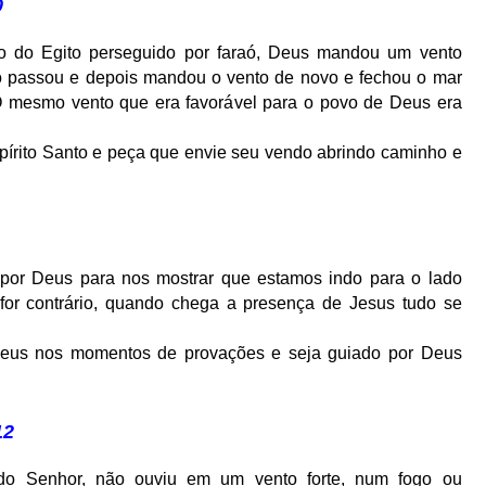
0
o do Egito perseguido por faraó, Deus mandou um vento
o passou e depois mandou o vento de novo e fechou o mar
O mesmo vento que era favorável para o povo de Deus era
írito Santo e peça que envie seu vendo abrindo caminho e
 por Deus para nos mostrar que estamos indo para o lado
or contrário, quando chega a presença de Jesus tudo se
 Deus nos momentos de provações e seja guiado por Deus
12
 do Senhor, não ouviu em um vento forte, num fogo ou