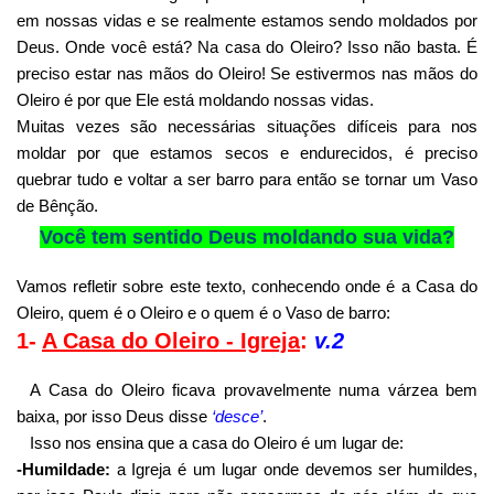
em nossas vidas e se realmente estamos sendo moldados por
Deus. Onde você está? Na casa do Oleiro? Isso não basta. É
preciso estar nas mãos do Oleiro! Se estivermos nas mãos do
Oleiro é por que Ele está moldando nossas vidas.
Muitas vezes são necessárias situações difíceis para nos
moldar por que estamos secos e endurecidos, é preciso
quebrar tudo e voltar a ser barro para então se tornar um Vaso
de Bênção.
Você tem sentido Deus moldando sua vida?
Vamos refletir sobre este texto, conhecendo onde é a Casa do
Oleiro, quem é o Oleiro e o quem é o Vaso de barro:
1-
A Casa do Oleiro - Igreja
:
v.2
A Casa do Oleiro ficava provavelmente numa várzea bem
baixa, por isso Deus disse
‘desce’
.
Isso nos ensina que a casa do Oleiro é um lugar de:
-Humildade:
a Igreja é um lugar onde devemos ser humildes,