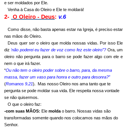
e ser moldados por Ele.
Venha à Casa do Oleiro e Ele te moldará!
2-
O Oleiro - Deus
:
v.6
Como disse, não basta apenas estar na Igreja, é preciso estar
nas mãos do Oleiro.
Deus quer ser o oleiro que molda nossas vidas. Por isso Ele
diz
‘não poderei eu fazer de voz como fez este oleiro”?
Ora, um
oleiro não pergunta para o barro se pode fazer algo com ele e
nem o que irá fazer.
“
Ou não tem o oleiro poder sobre o barro, para, da mesma
massa, fazer um vaso para honra e outro para desonra?”
(
Romanos 9.21
). Mas nosso Oleiro nos ama tanto que te
pergunta se pode moldar sua vida. Ele respeita nossa vontade
se não quisermos.
O que o oleiro faz:
-com suas MÃOS:
Ele
molda
o barro. Nossas vidas são
transformadas somente quando nos colocamos nas mãos do
Senhor.