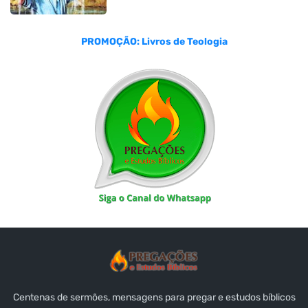
PROMOÇÃO: Livros de Teologia
Centenas de sermões, mensagens para pregar e estudos bíblicos