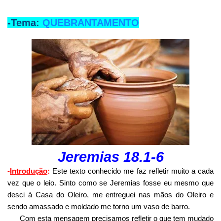
-Tema:
QUEBRANTAMENTO
Jeremias 18.1-6
-
Introdução
:
Este texto conhecido me faz refletir muito a cada
vez que o leio. Sinto como se Jeremias fosse eu mesmo que
desci à Casa do Oleiro, me entreguei nas mãos do Oleiro e
sendo amassado e moldado me torno um vaso de barro.
Com esta mensagem precisamos refletir o que tem mudado