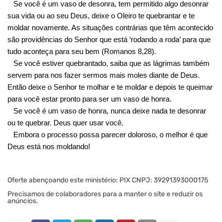
Se você é um vaso de desonra, tem permitido algo desonrar
sua vida ou ao seu Deus, deixe o Oleiro te quebrantar e te
moldar novamente. As situações contrárias que têm acontecido
são providências do Senhor que está ‘rodando a roda’ para que
tudo aconteça para seu bem (Romanos 8,28).
Se você estiver quebrantado, saiba que as lágrimas também
servem para nos fazer sermos mais moles diante de Deus.
Então deixe o Senhor te molhar e te moldar e depois te queimar
para você estar pronto para ser um vaso de honra.
Se você é um vaso de honra, nunca deixe nada te desonrar
ou te quebrar. Deus quer usar você.
Embora o processo possa parecer doloroso, o melhor é que
Deus está nos moldando!
Oferte abençoando este ministério: PIX CNPJ: 39291393000175
Precisamos de colaboradores para a manter o site e reduzir os
anúncios.