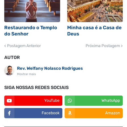
Restaurando o Templo
Minha casa é a Casa de
do Senhor
Deus
Postagem Anterior
Próxima Postagem
AUTOR
Rev. Welfany Nolasco Rodrigues
Mostrar mais
SIGA NOSSAS REDES SOCIAIS
YouTube
WhatsApp
Facebook
Amazon