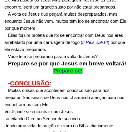
encontro, será um grande susto por não estar preparados.
A volta de Jesus que pegará muitos despreparados, mas
enquanto Jesus não vem, muitos têm ido se encontrar com Ele
por que morrem.
Elias foi um profeta que foi se encontrar com Deus nos ares
arrebatado por uma carruagem de fogo (
II Reis 2.9-14
) por que
ele estava preparado.
Você tem se preparado para a volta de Jesus?
Prepare-se por que Jesus em breve voltará!
Prepare-se!
-
CONCLUSÃO
:
Muitas coisas que acontecem conosco são para nos
preparar. São sinais de Deus nos chamando atenção para nos
encontrarmos com Ele.
Você pode se encontrar com Jesus
-aceitando-O como Senhor de sua vida
-tendo uma vida de oração e leitura da Bíblia diariamente