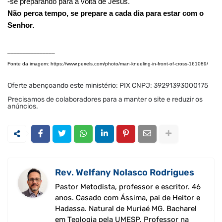
-se preparando para a volta de Jesus.
Não perca tempo, se prepare a cada dia para estar com o
Senhor.
________________
Fonte da imagem: https://www.pexels.com/photo/man-kneeling-in-front-of-cross-161089/
Oferte abençoando este ministério: PIX CNPJ: 39291393000175
Precisamos de colaboradores para a manter o site e reduzir os
anúncios.
Rev. Welfany Nolasco Rodrigues
Pastor Metodista, professor e escritor. 46
anos. Casado com Ássima, pai de Heitor e
Hadassa. Natural de Muriaé MG. Bacharel
em Teologia pela UMESP. Professor na