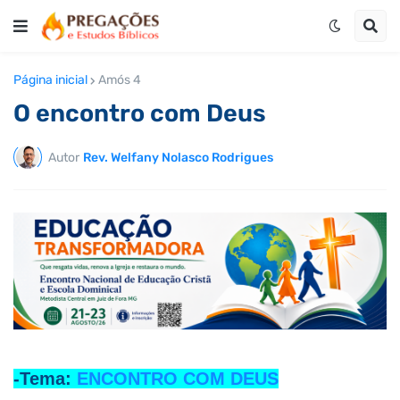
Página inicial
Amós 4
O encontro com Deus
Autor
Rev. Welfany Nolasco Rodrigues
-Tema:
ENCONTRO COM DEUS