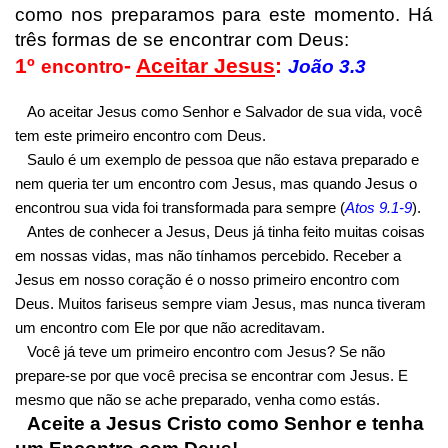
como nos preparamos para este momento. Há
três formas de se encontrar com Deus:
1º
-
Aceitar Jesus
:
encontro
João 3.3
Ao aceitar Jesus como Senhor e Salvador de sua vida, você
tem este primeiro encontro com Deus.
Saulo é um exemplo de pessoa que não estava preparado e
nem queria ter um encontro com Jesus, mas quando Jesus o
encontrou sua vida foi transformada para sempre (
Atos 9.1-9
).
Antes de conhecer a Jesus, Deus já tinha feito muitas coisas
em nossas vidas, mas não tínhamos percebido. Receber a
Jesus em nosso coração é o nosso primeiro encontro com
Deus. Muitos fariseus sempre viam Jesus, mas nunca tiveram
um encontro com Ele por que não acreditavam.
Você já teve um primeiro encontro com Jesus? Se não
prepare-se por que você precisa se encontrar com Jesus. E
mesmo que não se ache preparado, venha como estás.
Aceite a Jesus Cristo como Senhor e tenha