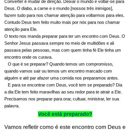
Converter é mudar de direção. Deixar o mundo e voltar-se para
Deus. O diabo, a carne e o mundo [nossos três inimigos],
fazem tudo para nos chamar atenção para voltarmos para eles.
Contudo Deus tem feito muito mais por nós para nos chamar
atenção para Ele.
O texto nos manda preparar para ter um encontro com Deus. O
Senhor Jesus passava sempre no meio de multidões e ali
passava pelas pessoas, mas com quem tinha fé Ele tinha um
encontro onde os curava.
O que é se preparar? Quando temos um compromisso,
quando vamos sair ou temos um encontro marcado com
alguém e até par afazer uma comida nos preparamos antes.
E para se encontrar com Deus, você tem se preparado? Dia
a dia Ele tem feito maravilhas ao seu redor para te atrair a Ele.
Precisamos nos preparar para orar, cultuar, ministrar, ler sua
palavra.
Você está preparado?
Vamos refletir como é este encontro com Deus e