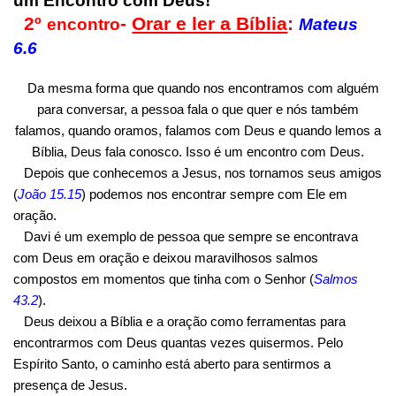
um Encontro com Deus!
2º
-
Orar e ler a Bíblia
:
encontro
Mateus
6.6
Da mesma forma que quando nos encontramos com alguém
para conversar, a pessoa fala o que quer e nós também
falamos, quando oramos, falamos com Deus e quando lemos a
Bíblia, Deus fala conosco. Isso é um encontro com Deus.
Depois que conhecemos a Jesus, nos tornamos seus amigos
(
João 15.15
) podemos nos encontrar sempre com Ele em
oração.
Davi é um exemplo de pessoa que sempre se encontrava
com Deus em oração e deixou maravilhosos salmos
compostos em momentos que tinha com o Senhor (
Salmos
43.2
).
Deus deixou a Bíblia e a oração como ferramentas para
encontrarmos com Deus quantas vezes quisermos. Pelo
Espírito Santo, o caminho está aberto para sentirmos a
presença de Jesus.