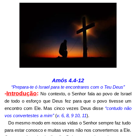
Amós 4.4-12
“Prepara-te ó Israel para te encontrares com o Teu Deus”
-
Introdução
:
No contexto, o Senhor fala ao povo de Israel
de todo o esforço que Deus fez para que o povo tivesse um
encontro com Ele. Mas cinco vezes Deus disse
“contudo não
vos convertestes a mim”
(
v. 6, 8, 9 10, 11
).
Do mesmo modo em nossas vidas o Senhor sempre faz tudo
para estar conosco e muitas vezes não nos convertemos a Ele.