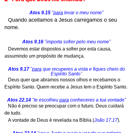
Atos 9.15
"
para
levar o meu nome"
Quando aceitamos a Jesus carregamos o seu
nome.
Atos 9.16
"importa sofrer pelo meu nome"
Devemos estar dispostos a sofrer por esta causa,
assumindo um propósito de mudança.
Atos 9.17
"
para
que recuperes a vista e fiques cheio do
Espírito Santo
"
Deus quer que abramos nossos olhos e recebamos o
Espírito Santo. Quem recebe a Jesus tem o Espírito Santo.
Atos 22.14
"te escolheu
para
conheceres a tua vontade"
Não é preciso se preocupar com o futuro, Deus cuidará
de tudo.
A vontade de Deus é revelada na Bíblia (
João 17.17
).