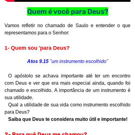
Quem é você para Deus?
Vamos refletir no chamado de Saulo e entender o que
representamos para o Senhor:
1- Quem sou 'para Deus?
Atos 9.15
"um instrumento escolhido"
O apóstolo se achava importante até ter um encontro
com Deus e ver que era mais especial ainda, quando foi
chamado e escolhido.
A importância de um instrumento é
sua utilidade.
Qual a utilidade de sua vida como instrumento escolhido
para Deus?
Saiba que Deus te considera muito útil e importante!
2
-
Para quê Deus me chamou
?