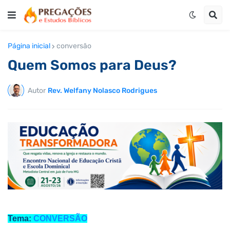
Página inicial
conversão
Quem Somos para Deus?
Autor
Rev. Welfany Nolasco Rodrigues
Tema:
CONVERSÃO