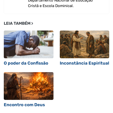
Departamento Nacional de Educação
Cristã e Escola Dominical.
LEIA TAMBÉM
O poder da Confissão
Inconstância Espiritual
Encontro com Deus