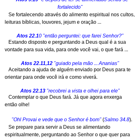
fortalecido"
Se fortalecendo através do alimento espiritual nos cultos,
leituras bíblicas, louvores, jejum e oração ...
Atos 22.1
0 "então perguntei: que farei Senhor?"
Estando disposto e perguntando a Deus qual é a sua
vontade para sua vida, para onde você vai, o que fará ...
Atos 22.11,12
"guiado pela mão ... Ananias"
Aceitando a ajuda de alguém enviado por Deus para te
orientar para onde você irá e como viverá.
Atos 22.13
"recobrei a vista e olhei para ele"
Contemplar o que Deus fará. Já que agora enxerga
então olhe!
"Ohl Provai e vede que o Senhor é bom"
(
Salmo 34.8
).
Se prepare para servir a Deus se alimentando
espiritualmente, perguntando ao Senhor o que quer para