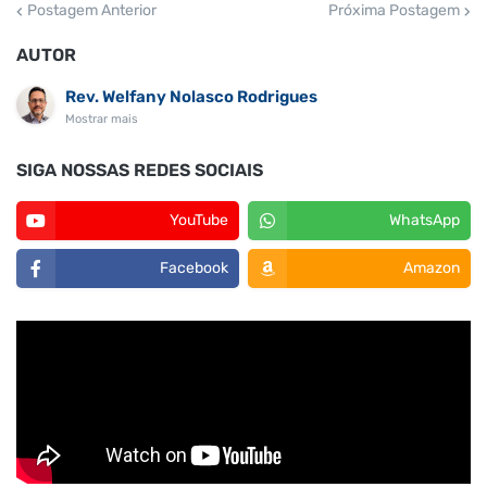
Postagem Anterior
Próxima Postagem
AUTOR
Rev. Welfany Nolasco Rodrigues
Mostrar mais
SIGA NOSSAS REDES SOCIAIS
YouTube
WhatsApp
Facebook
Amazon