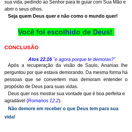
sua vida, pedindo ao Senhor para te guiar com Sua Mão e
abrir o seus olhos.
Seja quem Deus quer e não como o mundo quer!
Você foi escolhido de Deus!
CONCLUSÃO
Atos 22.16
"e agora porque te demoras?"
Após a recuperação da visão de Saulo, Ananias lhe
perguntou por que estava demorando. Da mesma forma há
pessoas que se convertem mas demoram entender o
propósito de Deus para suas vidas.
Deus quer nos mostrar sua vontade que é boa perfeita e
agradável (
Romanos 12.2
).
Não demore em receber o que Deus tem para sua
vida!
______________________________