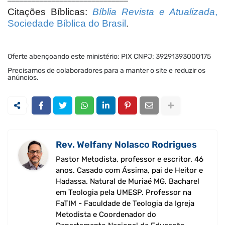
Citações Bíblicas:
Bíblia Revista e Atualizada
,
Sociedade Bíblica do Brasil
.
Oferte abençoando este ministério: PIX CNPJ: 39291393000175
Precisamos de colaboradores para a manter o site e reduzir os
anúncios.
Rev. Welfany Nolasco Rodrigues
Pastor Metodista, professor e escritor. 46
anos. Casado com Ássima, pai de Heitor e
Hadassa. Natural de Muriaé MG. Bacharel
em Teologia pela UMESP. Professor na
FaTIM - Faculdade de Teologia da Igreja
Metodista e Coordenador do