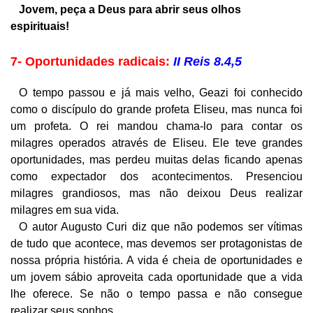
Jovem, peça a Deus para abrir seus olhos
espirituais!
7- Oportunidades radicais:
II Reis 8.4,5
O tempo passou e já mais velho, Geazi foi conhecido
como o discípulo do grande profeta Eliseu, mas nunca foi
um profeta. O rei mandou chama-lo para contar os
milagres operados através de Eliseu. Ele teve grandes
oportunidades, mas perdeu muitas delas ficando apenas
como expectador dos acontecimentos. Presenciou
milagres grandiosos, mas não deixou Deus realizar
milagres em sua vida.
O autor Augusto Curi diz que não podemos ser vítimas
de tudo que acontece, mas devemos ser protagonistas de
nossa própria história. A vida é cheia de oportunidades e
um jovem sábio aproveita cada oportunidade que a vida
lhe oferece. Se não o tempo passa e não consegue
realizar seus sonhos.