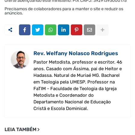
Oferte abençoando este ministério: PIX CNPJ: 39291393000175
Precisamos de colaboradores para a manter o site e reduzir os
anúncios.
Rev. Welfany Nolasco Rodrigues
Pastor Metodista, professor e escritor. 46
anos. Casado com Ássima, pai de Heitor e
Hadassa. Natural de Muriaé MG. Bacharel
em Teologia pela UMESP. Professor na
FaTIM - Faculdade de Teologia da Igreja
Metodista e Coordenador do
Departamento Nacional de Educação
Cristã e Escola Dominical.
LEIA TAMBÉM