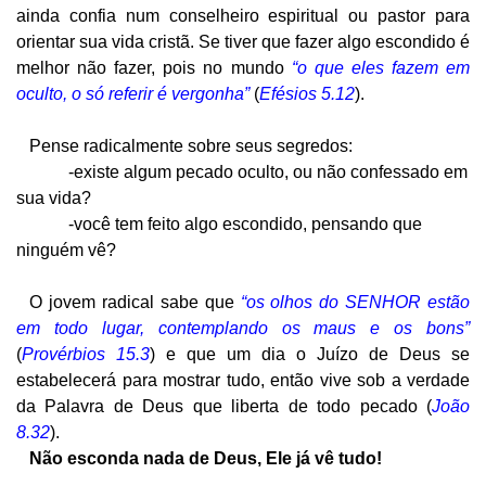
ainda confia num conselheiro espiritual ou pastor para
orientar sua vida cristã. Se tiver que fazer algo escondido é
melhor não fazer, pois no mundo
“o que eles fazem em
oculto, o só referir é vergonha”
(
Efésios 5.12
).
Pense radicalmente sobre seus segredos:
-existe algum pecado oculto, ou não confessado em
sua vida?
-você tem feito algo escondido, pensando que
ninguém vê?
O jovem radical sabe que
“os olhos do SENHOR estão
em todo lugar, contemplando os maus e os bons”
(
Provérbios 15.3
) e que um dia o Juízo de Deus se
estabelecerá para mostrar tudo, então vive sob a verdade
da Palavra de Deus que liberta de todo pecado (
João
8.32
).
Não esconda nada de Deus, Ele já vê tudo!