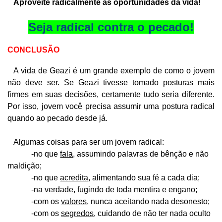
Aproveite radicalmente as oportunidades da vida!
Seja radical contra o pecado!
CONCLUSÃO
A vida de Geazi é um grande exemplo de como o jovem
não deve ser. Se Geazi tivesse tomado posturas mais
firmes em suas decisões, certamente tudo seria diferente.
Por isso, jovem você precisa assumir uma postura radical
quando ao pecado desde já.
Algumas coisas para ser um jovem radical:
-no que
fala
, assumindo palavras de bênção e não
maldição;
-no que
acredita
, alimentando sua fé a cada dia;
-na
verdade
, fugindo de toda mentira e engano;
-com os
valores
, nunca aceitando nada desonesto;
-com os
segredos
, cuidando de não ter nada oculto