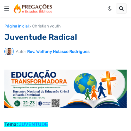
Página inicial
Christian youth
Juventude Radical
Autor
Rev. Welfany Nolasco Rodrigues
Tema:
JUVENTUDE