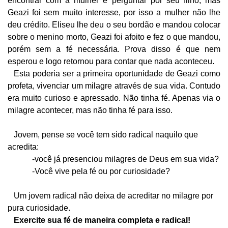
encontrar com a mulher e perguntar por seu filho, mas
Geazi foi sem muito interesse, por isso a mulher não lhe
deu crédito. Eliseu lhe deu o seu bordão e mandou colocar
sobre o menino morto, Geazi foi afoito e fez o que mandou,
porém sem a fé necessária. Prova disso é que nem
esperou e logo retornou para contar que nada aconteceu.
Esta poderia ser a primeira oportunidade de Geazi como
profeta, vivenciar um milagre através de sua vida. Contudo
era muito curioso e apressado. Não tinha fé. Apenas via o
milagre acontecer, mas não tinha fé para isso.
Jovem, pense se você tem sido radical naquilo que
acredita:
-você já presenciou milagres de Deus em sua vida?
-Você vive pela fé ou por curiosidade?
Um jovem radical não deixa de acreditar no milagre por
pura curiosidade.
Exercite sua fé de maneira completa e radical!