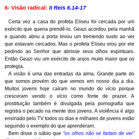
6- Visão radical:
II Reis 6.14-17
Certa vez a casa do profeta Eliseu foi cercada por um
exército que queria prendê-lo. Geazi acordou pela manhã
e quando abriu a porta levou um tremendo susto ao ver
que estavam cercados. Mas o profeta Eliseu orou por ele
pedindo ao Senhor que abrisse seus olhos espirituais.
Então Geazi viu um exército de anjos muito maior que os
protegia.
A visão é uma das entradas da alma. Grande parte do
que somos provém do que vemos em nosso dia a dia.
Muitos jovens hoje caíram no mundo do vício porque
cresceram vendo o vício como fonte de prazer. A
prostituição também é divulgada pela pornografia que
registra o pecado na mente dos jovens. A violência é algo
ensinado pelo TV todos os dias e milhares de jovens estão
seguindo o exemplo do que aprenderam.
Bem disse o sábio que
“os olhos não se fartam de ver”