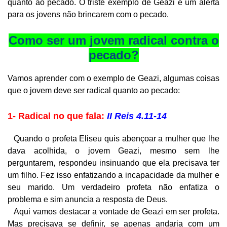
quanto ao pecado. O triste exemplo de Geazi é um alerta
para os jovens não brincarem com o pecado.
Como ser um jovem radical contra o
pecado?
Vamos aprender com o exemplo de Geazi, algumas coisas
que o jovem deve ser radical quanto ao pecado:
1- Radical no que fala:
II Reis 4.11-14
Quando o profeta Eliseu quis abençoar a mulher que lhe
dava acolhida, o jovem Geazi, mesmo sem lhe
perguntarem, respondeu insinuando que ela precisava ter
um filho. Fez isso enfatizando a incapacidade da mulher e
seu marido. Um verdadeiro profeta não enfatiza o
problema e sim anuncia a resposta de Deus.
Aqui vamos destacar a vontade de Geazi em ser profeta.
Mas precisava se definir, se apenas andaria com um