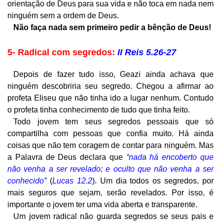
orientação de Deus para sua vida e não toca em nada nem
ninguém sem a ordem de Deus.
Não faça nada sem primeiro pedir a bênção de Deus!
5- Radical com segredos:
II Reis 5.26-27
Depois de fazer tudo isso, Geazi ainda achava que
ninguém descobriria seu segredo. Chegou a afirmar ao
profeta Eliseu que não tinha ido a lugar nenhum. Contudo
o profeta tinha conhecimento de tudo que tinha feito.
Todo jovem tem seus segredos pessoais que só
compartilha com pessoas que confia muito. Há ainda
coisas que não tem coragem de contar para ninguém. Mas
a Palavra de Deus declara que
“nada há encoberto que
não venha a ser revelado; e oculto que não venha a ser
conhecido”
(
Lucas 12.2
). Um dia todos os segredos, por
mais seguros que sejam, serão revelados. Por isso, é
importante o jovem ter uma vida aberta e transparente.
Um jovem radical não guarda segredos se seus pais e