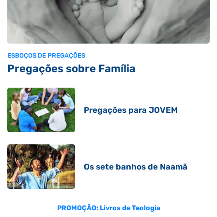
ESBOÇOS DE PREGAÇÕES
Pregações sobre Família
Pregações para JOVEM
Os sete banhos de Naamã
PROMOÇÃO: Livros de Teologia