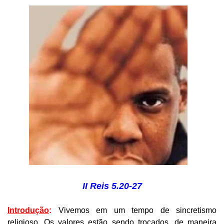
II Reis 5.20-27
Introdução
:
Vivemos em um tempo de sincretismo
religioso. Os valores estão sendo trocados, de maneira