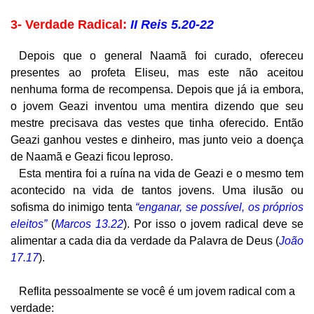
3- Verdade Radical:
II Reis 5.20-22
Depois que o general Naamã foi curado, ofereceu
presentes ao profeta Eliseu, mas este não aceitou
nenhuma forma de recompensa. Depois que já ia embora,
o jovem Geazi inventou uma mentira dizendo que seu
mestre precisava das vestes que tinha oferecido. Então
Geazi ganhou vestes e dinheiro, mas junto veio a doença
de Naamã e Geazi ficou leproso.
Esta mentira foi a ruína na vida de Geazi e o mesmo tem
acontecido na vida de tantos jovens. Uma ilusão ou
sofisma do inimigo tenta
“enganar, se possível, os próprios
eleitos”
(
Marcos 13.22
). Por isso o jovem radical deve se
alimentar a cada dia da verdade da Palavra de Deus (
João
17.17
).
Reflita pessoalmente se você é um jovem radical com a
verdade: