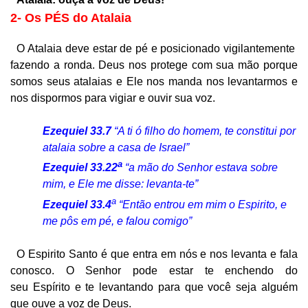
2- Os PÉS do Atalaia
O Atalaia deve estar de pé e posicionado vigilantemente
fazendo a ronda. Deus nos protege com sua mão porque
somos seus atalaias e Ele nos manda nos levantarmos e
nos dispormos para vigiar e ouvir sua voz.
Ezequiel 33.7
“A ti ó filho do homem, te constitui por
atalaia sobre a casa de Israel”
a
Ezequiel 33.22
“a mão do Senhor estava sobre
mim, e Ele me disse: levanta-te”
a
Ezequiel 33.4
“Então entrou em mim o Espirito, e
me pôs em pé, e falou comigo”
O Espirito Santo é que entra em nós e nos levanta e fala
conosco. O Senhor pode estar te enchendo do
seu Espírito e te levantando para que você seja alguém
que ouve a voz de Deus.