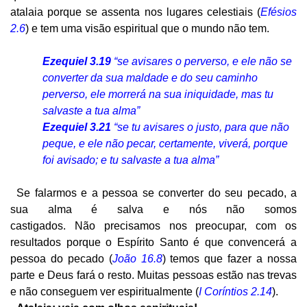
atalaia porque se assenta nos lugares celestiais (
Efésios
2.6
) e tem uma visão espiritual que o mundo não tem.
Ezequiel 3.19
“se avisares o perverso, e ele não se
converter da sua maldade e do seu caminho
perverso, ele morrerá na sua iniquidade, mas tu
salvaste a tua alma”
Ezequiel 3.21
“se tu avisares o justo, para que não
peque, e ele não pecar, certamente, viverá, porque
foi avisado; e tu salvaste a tua alma”
Se falarmos e a pessoa se converter do seu pecado, a
sua alma é salva e nós não somos
castigados. Não precisamos nos preocupar, com os
resultados porque o Espírito Santo é que convencerá a
pessoa do pecado (
João 16.8
) temos que fazer a nossa
parte e Deus fará o resto. Muitas pessoas estão nas trevas
e não conseguem ver espiritualmente (
I Coríntios 2.14
).