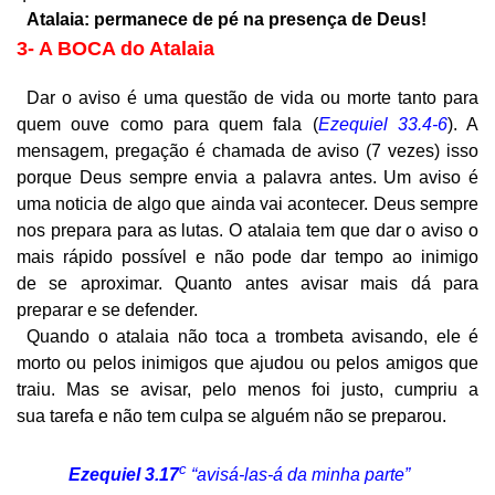
Atalaia: permanece de pé na presença de Deus!
3- A BOCA do Atalaia
Dar o aviso é uma questão de vida ou morte tanto para
quem ouve como para quem fala (
Ezequiel 33.4-6
). A
mensagem, pregação é chamada de aviso (7 vezes) isso
porque Deus sempre envia a palavra antes. Um aviso é
uma noticia de algo que ainda vai acontecer. Deus sempre
nos prepara para as lutas. O atalaia tem que dar o aviso o
mais rápido possível e não pode dar tempo ao inimigo
de se aproximar. Quanto antes avisar mais dá para
preparar e se defender.
Quando o atalaia não toca a trombeta avisando, ele é
morto ou pelos inimigos que ajudou ou pelos amigos que
traiu. Mas se avisar, pelo menos foi justo, cumpriu a
sua tarefa e não tem culpa se alguém não se preparou.
c
Ezequiel 3.17
“avisá-las-á da minha parte”