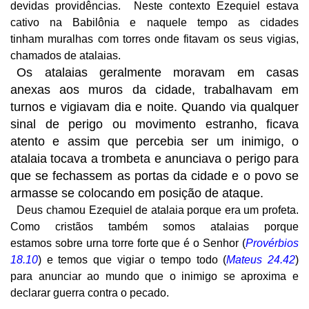
devidas providências. Neste contexto Ezequiel estava
cativo na Babilônia e naquele tempo as cidades
tinham muralhas com torres onde fitavam os seus vigias,
chamados de atalaias.
Os atalaias geralmente moravam em casas
anexas aos muros da cidade, trabalhavam em
turnos e vigiavam dia e noite. Quando via qualquer
sinal de perigo ou movimento estranho, ficava
atento e assim que percebia ser um inimigo, o
atalaia tocava a trombeta e anunciava o perigo para
que se fechassem as portas da cidade e o povo se
armasse se colocando em posição de ataque.
Deus chamou Ezequiel de atalaia porque era um profeta.
Como cristãos também somos atalaias porque
estamos sobre urna torre forte que é o Senhor (
Provérbios
18.10
) e temos que vigiar o tempo todo (
Mateus 24.42
)
para anunciar ao mundo que o inimigo se aproxima e
declarar guerra contra o pecado.