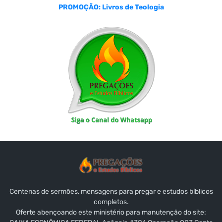
PROMOÇÃO: Livros de Teologia
Centenas de sermões, mensagens para pregar e estudos bíblicos
completos.
Oferte abençoando este ministério para manutenção do site: