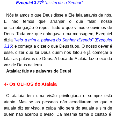
b
Ezequiel 3.27
“assim diz o Senhor”
Nós falamos o que Deus disse e Ele fala através de nós.
E não temos que arranjar o que falar, nossa
única obrigação é repetir tudo o que vimos e ouvimos de
Deus. Toda vez que entregava uma mensagem, Ezequiel
dizia
“veio a mim a palavra do Senhor dizendo”
(
Ezequiel
3.16
) e começa a dizer o que Deus falou. O nosso dever é
esse, dizer que foi Deus quem nos falou e já começar a
falar as palavras de Deus. A boca do Atalaia faz o eco da
voz de Deus na terra.
Atalaia: fale as palavras de Deus!
4- Os OLHOS do Atalaia
O atalaia tem uma visão privilegiada e sempre está
atento. Mas se as pessoas não acreditaram no que o
atalaia diz ter visto, a culpa não será do atalaia e sim de
quem não aceitou o aviso. Da mesma forma o cristão é