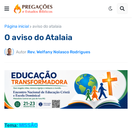
Página inicial
aviso do atalaia
O aviso do Atalaia
Autor
Rev. Welfany Nolasco Rodrigues
Tema:
MISSÃO