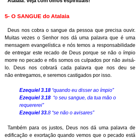
Atalaia: veja com olhos espirituais!
5- O SANGUE do Atalaia
Deus nos cobra o sangue da pessoa que precisa ouvir.
Muitas vezes o Senhor nos dá uma palavra que é uma
mensagem evangelística e nós temos a responsabilidade
de entregar este recado de Deus porque se não o ímpio
morre no pecado e n6s somos os culpados por não avisá-
lo. Deus nos cobrará cada palavra que nos deu se
não entregamos, e seremos castigados por isso.
Ezequiel 3.18
“quando eu disser ao ímpio”
Ezequiel 3.18
“o seu sangue, da tua mão o
requererei”
Ezequiel 33.
8 “se não o avisares”
Também para os justos, Deus nos dá uma palavra de
edificação e exortação quando vemos que o pecado está