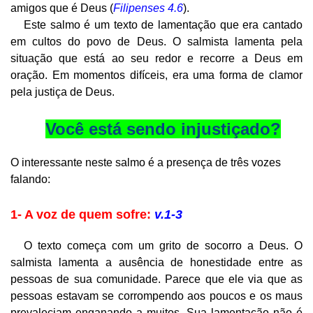
amigos que é Deus (
Filipenses 4.6
).
Este salmo é um texto de lamentação que era cantado
em cultos do povo de Deus. O salmista lamenta pela
situação que está ao seu redor e recorre a Deus em
oração. Em momentos difíceis, era uma forma de clamor
pela justiça de Deus.
Você está sendo injustiçado?
O interessante neste salmo é a presença de três vozes
falando:
1- A voz de quem sofre:
v.1-3
O texto começa com um grito de socorro a Deus. O
salmista lamenta a ausência de honestidade entre as
pessoas de sua comunidade. Parece que ele via que as
pessoas estavam se corrompendo aos poucos e os maus
prevaleciam enganando a muitos. Sua lamentação não é