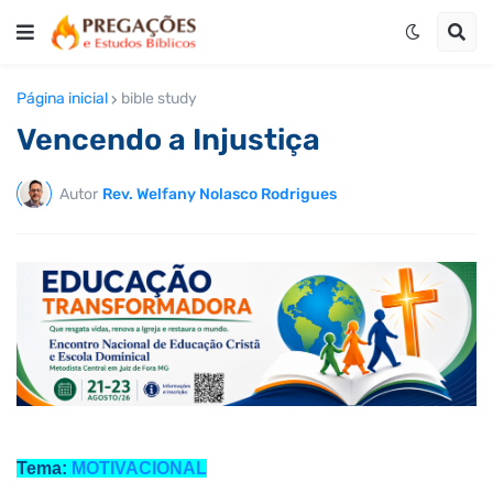
Página inicial
bible study
Vencendo a Injustiça
Autor
Rev. Welfany Nolasco Rodrigues
Tema:
MOTIVACIONAL