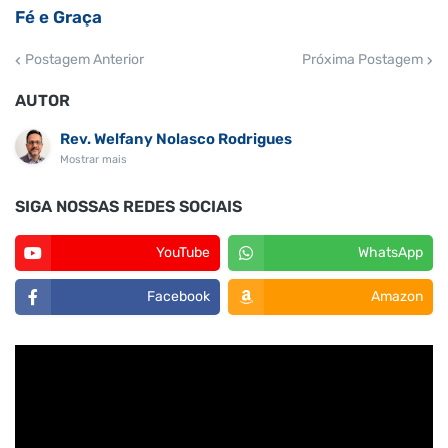
Fé e Graça
Postagem Anterior
Próxima Postagem
AUTOR
Rev. Welfany Nolasco Rodrigues
Mostrar mais
SIGA NOSSAS REDES SOCIAIS
YouTube
WhatsApp
Facebook
Amazon