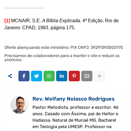
[1]
MCNAIR, S.E.
A Bíblia Explicada.
4ª Edição. Rio de
Janeiro: CPAD, 1983. página 175.
Oferte abençoando este ministério: PIX CNPJ: 39291393000175
Precisamos de colaboradores para a manter o site e reduzir os
anúncios.
Rev. Welfany Nolasco Rodrigues
Pastor Metodista, professor e escritor. 46
anos. Casado com Ássima, pai de Heitor e
Hadassa. Natural de Muriaé MG. Bacharel
em Teologia pela UMESP. Professor na