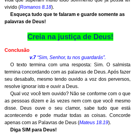
vivido (
Romanos 8.18
).
Esqueça tudo que te falaram e guarde somente as
palavras de Deus!
Creia na justiça de Deus!
Conclusão
v.7
“Sim, Senhor, tu nos guardarás”.
O texto termina com uma resposta: Sim. O salmista
termina concordando com as palavras de Deus. Após fazer
seu desabafo, mesmo tendo ouvido a voz dos perversos,
resolve ignorar isto e ouvir a Deus.
Qual voz você tem ouvido? Não se conforme com o que
as pessoas dizem e às vezes nem com que você mesmo
disse. Deus ouve o seu clamor, sabe tudo que está
acontecendo e pode mudar todas as coisas. Concorde
apenas com as Palavras de Deus (
Mateus 18.19
).
Diga SIM para Deus!