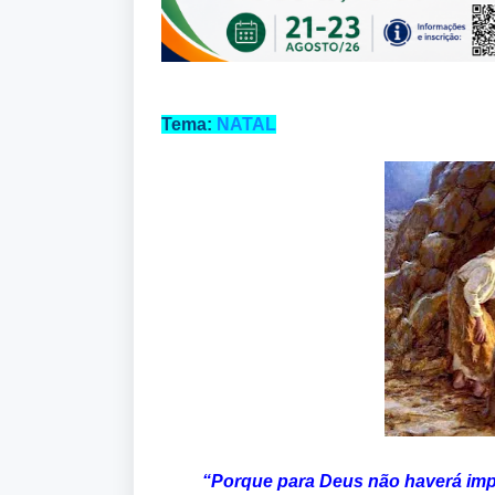
Tema:
NATAL
“Porque para Deus não haverá imp