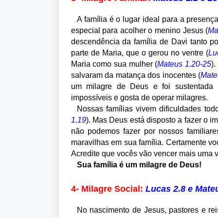
A família é o lugar ideal para a prese
especial para acolher o menino Jesus (
Ma
descendência da família de Davi tanto po
parte de Maria, que o gerou no ventre (
Lu
Maria como sua mulher (
Mateus 1.20-25
)
salvaram da matança dos inocentes (
Mate
um milagre de Deus e foi sustentada p
impossíveis e gosta de operar milagres.
Nossas famílias vivem dificuldades tod
1.19
). Mas Deus está disposto a fazer o i
não podemos fazer por nossos familiare
maravilhas em sua família. Certamente voc
Acredite que vocês vão vencer mais uma v
Sua família é um milagre de Deus!
4- Milagre Social:
Lucas 2.8 e Mate
No nascimento de Jesus, pastores e rei