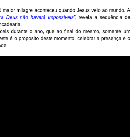
O maior milagre aconteceu quando Jesus veio ao mundo. A
ra Deus não haverá impossíveis”
, revela a sequência de
ncadearia.
ifíceis durante o ano, que ao final do mesmo, somente um
s este é o propósito deste momento, celebrar a presença e o
ade.