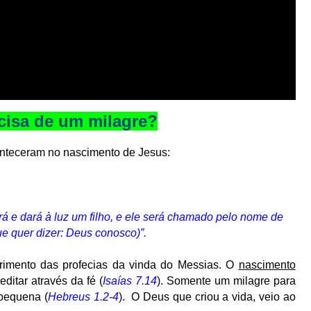
cisa de um milagre?
conteceram no nascimento de Jesus:
á e dará à luz um filho, e ele será chamado pelo nome de
e quer dizer: Deus conosco)”.
primento das profecias da vinda do Messias. O
nascimento
itar através da fé (
Isaías 7.14
). Somente um milagre para
 pequena (
Hebreus 1.2-4
). O Deus que criou a vida, veio ao