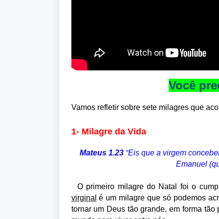
Você pre
Vamos refletir sobre sete milagres que a
1- Milagre da Vida
Mateus 1.23
“Eis que a virgem conceber
Emanuel (qu
O primeiro milagre do Natal foi o cum
virginal
é um milagre que só podemos acred
tornar um Deus tão grande, em forma tão