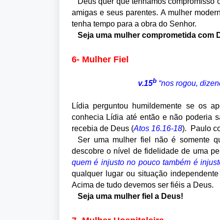
Deus quer que tenhamos compromisso com
amigas e seus parentes. A mulher moder
tenha tempo para a obra do Senhor.
Seja uma mulher comprometida com 
6- Mulher Fiel
b
v.15
“nos rogou, dizen
Lídia perguntou humildemente se os ap
conhecia Lídia até então e não poderia s
recebia de Deus (
Atos 16.16-18
). Paulo c
Ser uma mulher fiel não é somente qu
descobre o nível de fidelidade de uma p
quem é injusto no pouco também é injust
qualquer lugar ou situação independente
Acima de tudo devemos ser fiéis a Deus.
Seja uma mulher fiel a Deus!