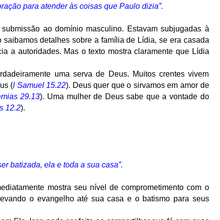
oração para atender às coisas que Paulo dizia”.
m submissão ao domínio masculino. Estavam subjugadas à
saibamos detalhes sobre a família de Lídia, se era casada
ia a autoridades. Mas o texto mostra claramente que Lídia
verdadeiramente uma serva de Deus. Muitos crentes vivem
us (
I Samuel 15.22
). Deus quer que o sirvamos em amor de
emias 29.13
). Uma mulher de Deus sabe que a vontade do
 12.2
).
er batizada, ela e toda a sua casa”.
imediatamente mostra seu nível de comprometimento com o
 levando o evangelho até sua casa e o batismo para seus