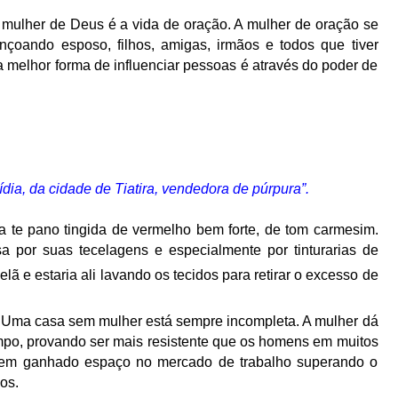
a mulher de Deus é a vida de oração. A mulher de oração se
nçoando esposo, filhos, amigas, irmãos e todos que tiver
 melhor forma de influenciar pessoas é através do poder de
dia, da cidade de Tiatira, vendedora de púrpura”.
a te pano tingida de vermelho bem forte, de tom carmesim.
sa por suas tecelagens e especialmente por tinturarias de
lã e estaria ali lavando os tecidos para retirar o excesso de
. Uma casa sem mulher está sempre incompleta. A mulher dá
mpo, provando ser mais resistente que os homens em muitos
 tem ganhado espaço no mercado de trabalho superando o
os.