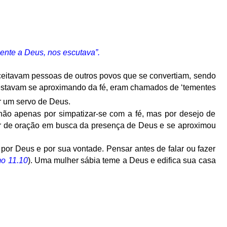
ente a Deus, nos escutava”.
ceitavam pessoas de outros povos que se convertiam, sendo
 estavam se aproximando da fé, eram chamados de ‘tementes
ar um servo de Deus.
não apenas por simpatizar-se com a fé, mas por desejo de
r de oração em busca da presença de Deus e se aproximou
 por Deus e por sua vontade. Pensar antes de falar ou fazer
o 11.10
). Uma mulher sábia teme a Deus e edifica sua casa