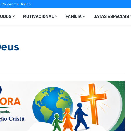
Panorama Bíblico
TUDOS
MOTIVACIONAL
FAMÍLIA
DATAS ESPECIAIS
Deus