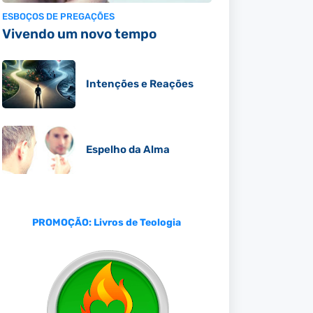
ESBOÇOS DE PREGAÇÕES
Vivendo um novo tempo
Intenções e Reações
Espelho da Alma
PROMOÇÃO: Livros de Teologia