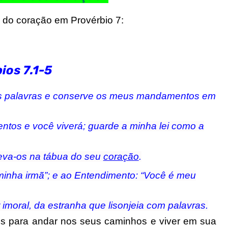
 do coração em Provérbio 7:
ios 7.1-5
as palavras e conserve os meus mandamentos em
tos e você viverá;
guarde a minha lei como a
eva-os na tábua do seu
coração
.
minha irmã”; e ao Entendimento: “Você é meu
imoral, da estranha que lisonjeia com palavras.
os para andar nos seus caminhos e viver em sua