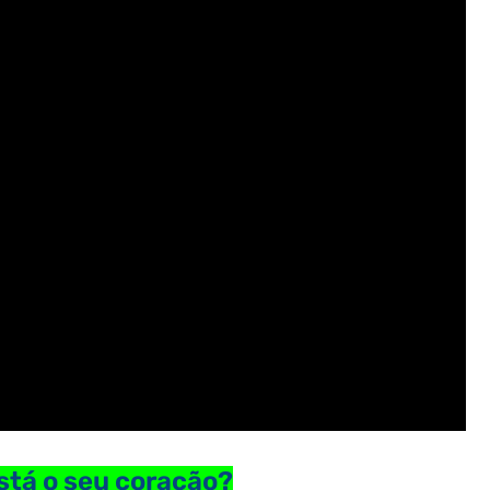
tá o seu coração?