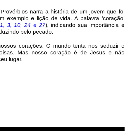
 Provérbios narra a história de um jovem que foi
 exemplo e lição de vida. A palavra ‘coração’
 1, 3, 10, 24 e 27
), indicando sua importância e
duzindo pelo pecado.
 nossos corações. O mundo tenta nos seduzir o
coisas. Mas nosso coração é de Jesus e não
eu lugar.