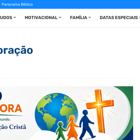
Panorama Bíblico
TUDOS
MOTIVACIONAL
FAMÍLIA
DATAS ESPECIAIS
oração