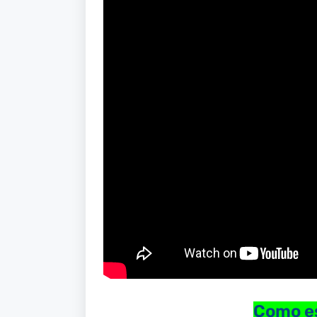
Como es