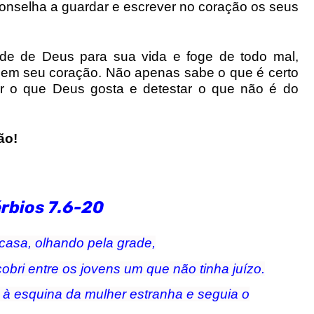
conselha a guardar e escrever no coração os seus
de de Deus para sua vida e foge de todo mal,
 em seu coração. Não apenas sabe o que é certo
r o que Deus gosta e detestar o que não é do
ão!
rbios 7.6-20
casa, olhando pela grade,
obri entre os jovens um que não tinha juízo.
to à esquina da mulher estranha e seguia o