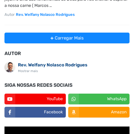
a nossa carne ( Marcos …
Autor
Rev. Welfany Nolasco Rodrigues
Carregar Mais
AUTOR
Rev. Welfany Nolasco Rodrigues
Mostrar mais
SIGA NOSSAS REDES SOCIAIS
YouTube
WhatsApp
Facebook
Amazon