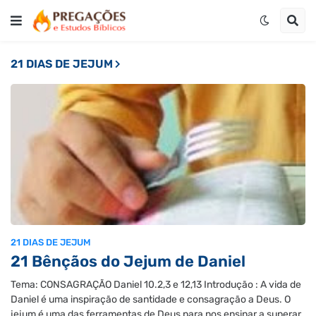
21 DIAS DE JEJUM
21 DIAS DE JEJUM
21 Bênçãos do Jejum de Daniel
Tema: CONSAGRAÇÃO Daniel 10.2,3 e 12,13 Introdução : A vida de
Daniel é uma inspiração de santidade e consagração a Deus. O
jejum é uma das ferramentas de Deus para nos ensinar a superar