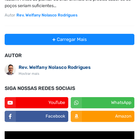
poços seriam suficientes…
Autor
Rev. Welfany Nolasco Rodrigues
Carregar Mais
AUTOR
Rev. Welfany Nolasco Rodrigues
Mostrar mais
SIGA NOSSAS REDES SOCIAIS
YouTube
WhatsApp
Facebook
Amazon