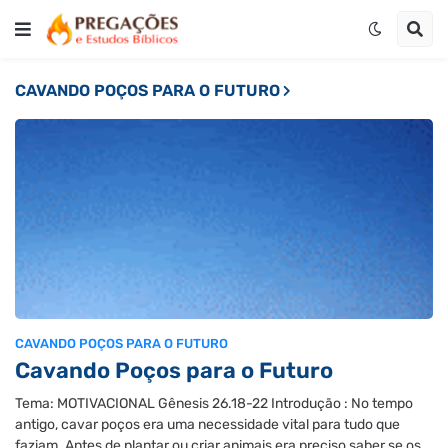
CAVANDO POÇOS PARA O FUTURO
CAVANDO POÇOS PARA O FUTURO
Cavando Poços para o Futuro
Tema: MOTIVACIONAL Gênesis 26.18-22 Introdução : No tempo
antigo, cavar poços era uma necessidade vital para tudo que
faziam. Antes de plantar ou criar animais era preciso saber se os