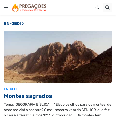
EN-GEDI
EN-GEDI
Montes sagrados
Tema: GEOGRAFIA BÍBLICA “Elevo os olhos para os montes: de
onde me virá o socorro? O meu socorro vem do SENHOR, que fez
o céu e a terra” Salmos 121.1,2 Introdução : Os montes têm