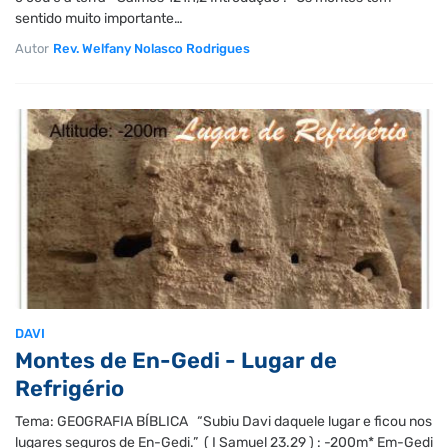
sentido muito importante…
Autor
Rev. Welfany Nolasco Rodrigues
DAVI
Montes de En-Gedi - Lugar de
Refrigério
Tema: GEOGRAFIA BÍBLICA “Subiu Davi daquele lugar e ficou nos
lugares seguros de En-Gedi.” ( I Samuel 23.29 ) : -200m* Em-Gedi