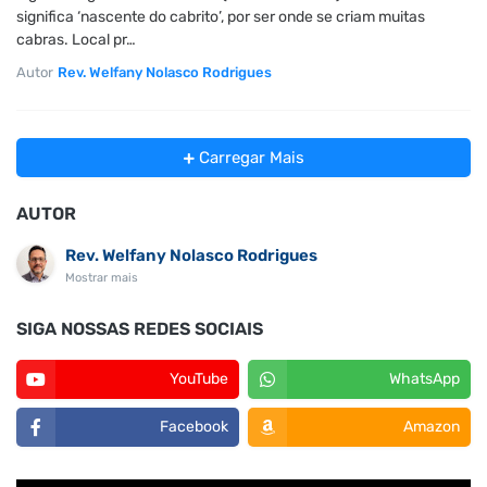
significa ‘nascente do cabrito’, por ser onde se criam muitas
cabras. Local pr…
Autor
Rev. Welfany Nolasco Rodrigues
Carregar Mais
AUTOR
Rev. Welfany Nolasco Rodrigues
Mostrar mais
SIGA NOSSAS REDES SOCIAIS
YouTube
WhatsApp
Facebook
Amazon