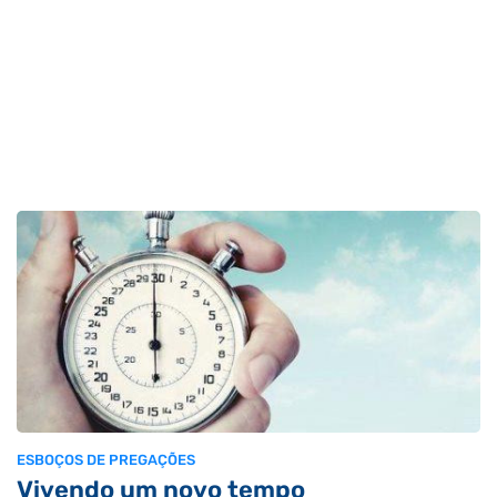
ESBOÇOS DE PREGAÇÕES
Vivendo um novo tempo