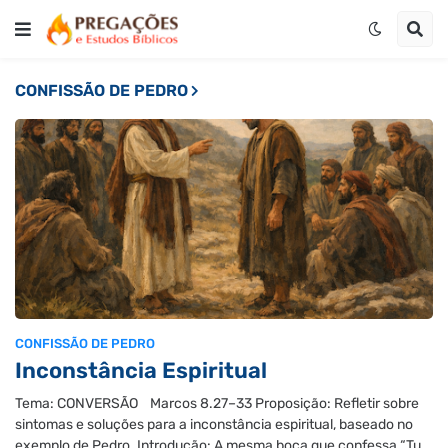
CONFISSÃO DE PEDRO
CONFISSÃO DE PEDRO
Inconstância Espiritual
Tema: CONVERSÃO Marcos 8.27–33 Proposição: Refletir sobre
sintomas e soluções para a inconstância espiritual, baseado no
exemplo de Pedro. Introdução: A mesma boca que confessa “Tu