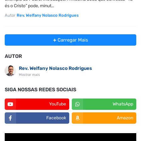
és o Cristo” pode, minut…
Autor
Rev. Welfany Nolasco Rodrigues
Carregar Mais
AUTOR
Rev. Welfany Nolasco Rodrigues
Mostrar mais
SIGA NOSSAS REDES SOCIAIS
YouTube
WhatsApp
Facebook
Amazon