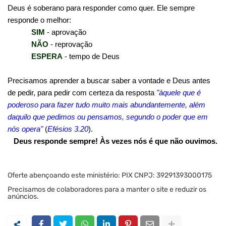
Deus é soberano para responder como quer. Ele sempre
responde o melhor:
SIM
- aprovação
NÃO
- reprovação
ESPERA
- tempo de Deus
Precisamos aprender a buscar saber a vontade e Deus antes
de pedir, para pedir com certeza da resposta
"àquele que é
poderoso para fazer tudo muito mais abundantemente, além
daquilo que pedimos ou pensamos, segundo o poder que em
nós opera"
(
Efésios 3.20
).
Deus responde sempre! Às vezes nós é que não ouvimos.
Oferte abençoando este ministério: PIX CNPJ: 39291393000175
Precisamos de colaboradores para a manter o site e reduzir os
anúncios.