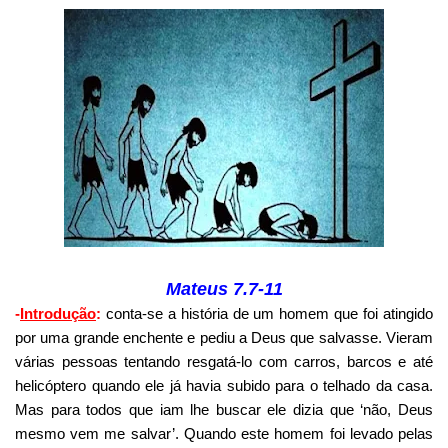
Mateus 7.7-11
-
Introdução
:
conta-se a história de um homem que foi atingido
por uma grande enchente e pediu a Deus que salvasse. Vieram
várias pessoas tentando resgatá-lo com carros, barcos e até
helicóptero quando ele já havia subido para o telhado da casa.
Mas para todos que iam lhe buscar ele dizia que ‘não, Deus
mesmo vem me salvar’. Quando este homem foi levado pelas