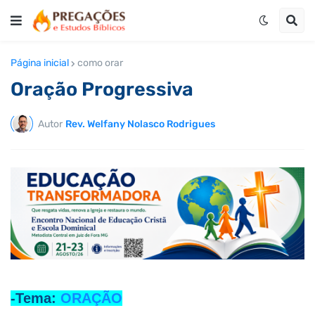
Página inicial
como orar
Oração Progressiva
Autor
Rev. Welfany Nolasco Rodrigues
-Tema:
ORAÇÃO