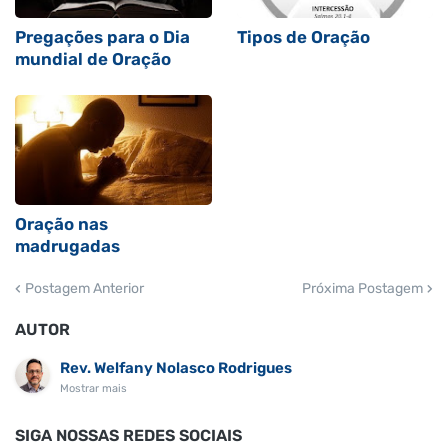
Pregações para o Dia
Tipos de Oração
mundial de Oração
Oração nas
madrugadas
Postagem Anterior
Próxima Postagem
AUTOR
Rev. Welfany Nolasco Rodrigues
Mostrar mais
SIGA NOSSAS REDES SOCIAIS