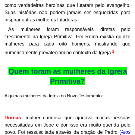
como verdadeiras heroínas que lutaram pelo evangelho.
Suas histórias não podem jamais ser esquecidas para
inspirar outras mulheres lutadoras.
As mulheres foram responsáveis diretas pelo
crescimento na Igreja Primitiva. Em Roma existia quinze
mulheres para cada oito homens, mostrando que
1
numericamente prevaleciam no contexto da Igreja.
Quem foram as mulheres da Igreja
Primitiva?
Algumas mulheres da Igreja no Novo Testamento:
Dorcas:
mulher caridosa que ajudava muitas pessoas
necessitadas em Jope e por isso era muito querida pelo
povo. Foi ressuscitada através da oração de Pedro (
Atos