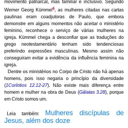
movimento patriarcal, mas familiar e inclusivo. Segundo
6
Werner Georg
Kümmel
,
as mulheres citadas nas cartas
paulinas eram coadjutoras de Paulo, que embora
demonstre em alguns momentos não aceitar o ministério
feminino, reconhece o serviço de várias mulheres na
igreja.
Kümmel
chega a desconfiar que as traduções do
grego neotestamentário tenham sido tendenciosas
preferindo expressões masculinas. Mesmo assim não
conseguiram evitar a evidência da influência feminina na
igreja.
Dentre os ministérios no Corpo de Cristo não há apenas
homens, pois isso negaria o princípio da diversidade
(
1Coríntios 12.12-27
). Não existe mais diferença entre
homem e mulher na obra de Deus (
Gálatas 3.28
), porque
em Cristo somos um.
Mulheres discípulas de
Leia também:
Jesus, além dos doze