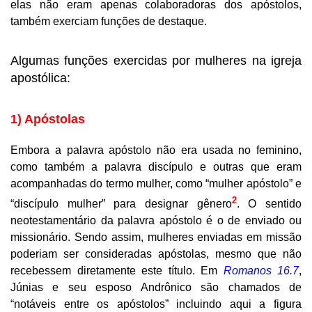
elas não eram apenas colaboradoras dos apóstolos,
também exerciam funções de destaque.
Algumas funções exercidas por mulheres na igreja
apostólica:
1) Apóstolas
Embora a palavra apóstolo não era usada no feminino,
como também a palavra discípulo e outras que eram
acompanhadas do termo mulher, como “mulher apóstolo” e
2
“discípulo mulher” para designar gênero
. O sentido
neotestamentário da palavra apóstolo é o de enviado ou
missionário. Sendo assim, mulheres enviadas em missão
poderiam ser consideradas apóstolas, mesmo que não
recebessem diretamente este título. Em
Romanos 16.7
,
Júnias e seu esposo Andrônico são chamados de
“notáveis entre os apóstolos” incluindo aqui a figura