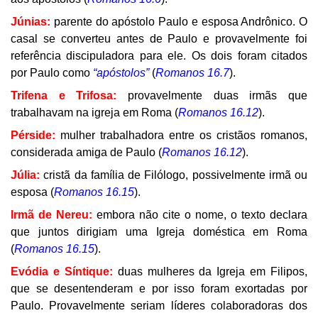
Júnias:
parente do apóstolo Paulo e esposa Andrônico. O
casal se converteu antes de Paulo e provavelmente foi
referência discipuladora para ele. Os dois foram citados
por Paulo como
“apóstolos”
(
Romanos 16.7
).
Trifena e Trifosa:
provavelmente duas irmãs que
trabalhavam na igreja em Roma (
Romanos 16.12
).
Pérside:
mulher trabalhadora entre os cristãos romanos,
considerada amiga de Paulo (
Romanos 16.12
).
Júlia:
cristã da família de Filólogo, possivelmente irmã ou
esposa (
Romanos 16.15
).
Irmã de Nereu:
embora não cite o nome, o texto declara
que juntos dirigiam uma Igreja doméstica em Roma
(
Romanos 16.15
).
Evódia e Síntique:
duas mulheres da Igreja em Filipos,
que se desentenderam e por isso foram exortadas por
Paulo. Provavelmente seriam líderes colaboradoras dos