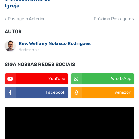
Igreja
Postagem Anterior
Próxima Postagem
AUTOR
Rev. Welfany Nolasco Rodrigues
Mostrar mais
SIGA NOSSAS REDES SOCIAIS
YouTube
WhatsApp
Facebook
Amazon