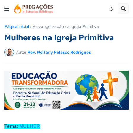
Página inicial
A evangelização na Igreja Primitiva
Mulheres na Igreja Primitiva
Autor
Rev. Welfany Nolasco Rodrigues
Tema:
MULHER