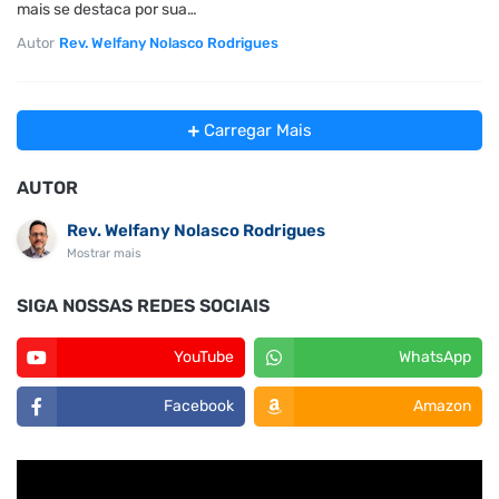
mais se destaca por sua…
Autor
Rev. Welfany Nolasco Rodrigues
Carregar Mais
AUTOR
Rev. Welfany Nolasco Rodrigues
Mostrar mais
SIGA NOSSAS REDES SOCIAIS
YouTube
WhatsApp
Facebook
Amazon