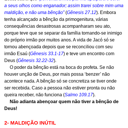
a seus olhos como enganador; assim trarei sobre mim uma
maldição, e não uma bênção”
(
Gênesis 27.12
). Embora
tenha alcançado a bênção da primogenitura, várias
consequências desastrosas acompanharam seu ato,
porque teve que se separar da família tornando-se inimigo
do próprio irmão por muitos anos. A vida de Jacó só se
tornou abençoada depois que se reconciliou com seu
irmão Esaú (
Gênesis 33.1-17
) e teve um encontro com
Deus (
Gênesis 32.22-32
).
O poder da bênção está na boca do profeta. Se não
houver unção de Deus, por mais possa ‘benzer’ não
acontece nada. A bênção só se concretiza se tiver onde
ser recebida. Caso a pessoa não estiver pronta ou não
queira receber, não funciona (
Salmo 109.17
).
Não adianta abençoar quem não tiver a bênção de
Deus!
2- MALDIÇÃO INÚTIL