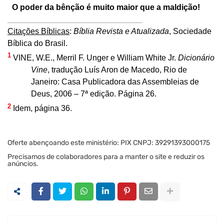
O poder da bênção é muito maior que a maldição!
______________________________
Citações Bíblicas
:
Bíblia Revista e Atualizada
, Sociedade
Bíblica do Brasil.
1
VINE, W.E., Merril F. Unger e William White Jr.
Dicionário
Vine
, tradução Luís Aron de Macedo, Rio de
Janeiro: Casa Publicadora das Assembleias de
Deus, 2006 – 7ª edição.
Página 26.
2
Idem, página 36.
Oferte abençoando este ministério: PIX CNPJ: 39291393000175
Precisamos de colaboradores para a manter o site e reduzir os
anúncios.