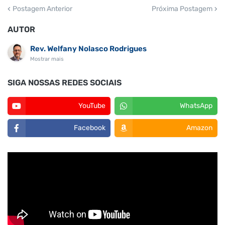
Postagem Anterior
Próxima Postagem
AUTOR
Rev. Welfany Nolasco Rodrigues
Mostrar mais
SIGA NOSSAS REDES SOCIAIS
YouTube
WhatsApp
Facebook
Amazon