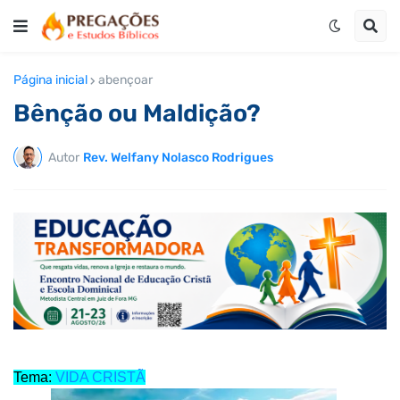
Página inicial
abençoar
Bênção ou Maldição?
Autor
Rev. Welfany Nolasco Rodrigues
Tema:
VIDA CRISTÃ