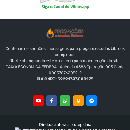
Centenas de sermões, mensagens para pregar e estudos bíblicos
completos.
Oferte abençoando este ministério para manutenção do site:
CAIXA ECONÔMICA FEDERAL Agência 4386 Operação 003 Conta
000578762052-2
PIX CNPJ: 39291393000175
Direitos autorais protegidos: