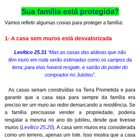
Sua família está protegida?
Vamos refletir algumas cosias para proteger a família:
1- A casa sem muros está desvalorizada
Levítico 25.31
“Mas as casas das aldeias que não
têm muro em roda serão estimadas como os campos da
terra; para elas haverá resgate, e sairão do poder do
comprador no Jubileu”.
As casas seriam construídas na Terra Prometida e para
garantir que a casa seja para sempre da família era
preciso ter um muro ao redor demarcando a residência. Se
a família precisasse vender a propriedade, poderia
resgatar a mesma no ano do jubileu, desde que tivesse
muros (
Levítico 25.20
). A casa sem muros era considerada
como um terreno, apenas um lote. Isso mostra que a casa