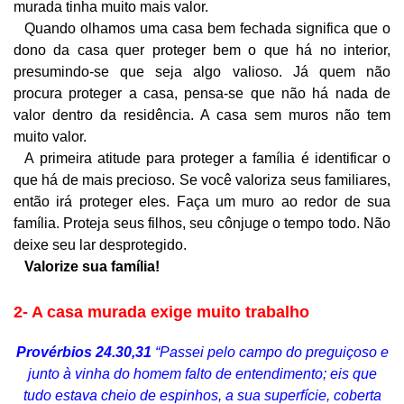
murada tinha muito mais valor.
Quando olhamos uma casa bem fechada significa que o
dono da casa quer proteger bem o que há no interior,
presumindo-se que seja algo valioso. Já quem não
procura proteger a casa, pensa-se que não há nada de
valor dentro da residência. A casa sem muros não tem
muito valor.
A primeira atitude para proteger a família é identificar o
que há de mais precioso. Se você valoriza seus familiares,
então irá proteger eles. Faça um muro ao redor de sua
família. Proteja seus filhos, seu cônjuge o tempo todo. Não
deixe seu lar desprotegido.
Valorize sua família!
2- A casa murada exige muito trabalho
Provérbios 24.30,31
“Passei pelo campo do preguiçoso e
junto à vinha do homem falto de entendimento; eis que
tudo estava cheio de espinhos, a sua superfície, coberta