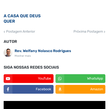
A CASA QUE DEUS
QUER
Postagem Anterior
Próxima Postagem
AUTOR
Rev. Welfany Nolasco Rodrigues
Mostrar mais
SIGA NOSSAS REDES SOCIAIS
YouTube
WhatsApp
Facebook
Amazon