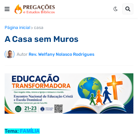
Página inicial
casa
A Casa sem Muros
Autor
Rev. Welfany Nolasco Rodrigues
Tema:
FAMÍLIA