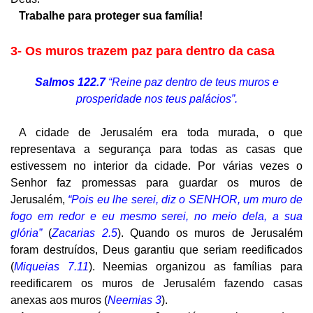
Trabalhe para proteger sua família!
3- Os muros trazem paz para dentro da casa
Salmos 122.7
“Reine paz dentro de teus muros e
prosperidade nos teus palácios”.
A cidade de Jerusalém era toda murada, o que
representava a segurança para todas as casas que
estivessem no interior da cidade. Por várias vezes o
Senhor faz promessas para guardar os muros de
Jerusalém,
“Pois eu lhe serei, diz o SENHOR, um muro de
fogo em redor e eu mesmo serei, no meio dela, a sua
glória”
(
Zacarias 2.5
). Quando os muros de Jerusalém
foram destruídos, Deus garantiu que seriam reedificados
(
Miqueias 7.11
). Neemias organizou as famílias para
reedificarem os muros de Jerusalém fazendo casas
anexas aos muros (
Neemias 3
).