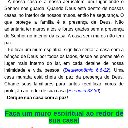
A nossa casa é a nossa Jerusalém, um lugar onde o
Senhor nos guarda. Quando Deus está dentro de nossas
casas, no interior de nossos muros, então há segurança. O
que protege a família é a presença de Deus. Não
adiantaria ter muros altos e fortes grades sem a presença
do Senhor no interior da casa. A casa sem muros não tem
paz.
Edificar um muro espiritual significa cercar a casa com a
bênção de Deus por todos os lados, desde as portas até o
lugar mais interno do lar, em cada detalhe de nossa
intimidade e vida pessoal (
Deuteronômio 6.6-12
). Uma
casa murada está cheia de paz da presença de Deus.
Chame seus familiares para juntos reedificar muros de
proteção ao redor de sua casa (
Ezequiel 33.30
).
Cerque sua casa com a paz!
Faça um muro espiritual ao redor de
sua casa!