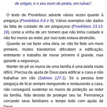
de urtigas, e o seu muro de pedra, em ruínas”.
O texto de Provérbios adverte várias vezes quanto à
preguiça (
Provérbios 6.6 e 9
). Vários exemplos são dados
da falta de cuidado de um preguiçoso (
Provérbios 23.13-
16
), como a vinha de um homem que não tinha cuidado e
não fez muros ao redor, por isso tudo estava destruído.
Quando se vai fazer uma obra, se não for feito um muro
primeiro, muitos transtornos dificultam a edificação,
entretanto o trabalho de murar primeiro é grande, mas
garante a segurança.
Manter de pé os muros de uma família é uma tarefa muito
difícil. Precisa da ajuda de Deus para edificar a casa e não
trabalhar em vão (
Salmos 127.1
). Se a pessoa tiver
preguiça de ficar sempre reerguendo e restaurando a casa,
não conseguirá sustentar os muros de proteção ao redor
da família. Não desista de proteger seu lar. Permaneça
cercando seus familiares o tempo todo com ajuda de
Deus.