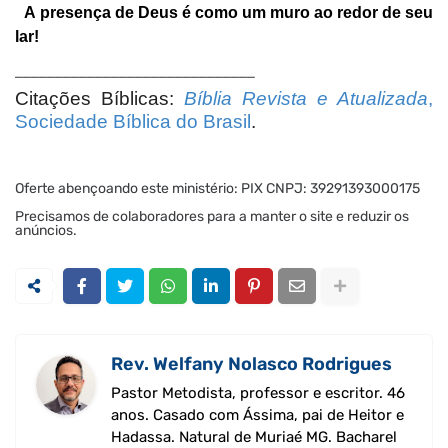
A presença de Deus é como um muro ao redor de seu
lar!
______________________________
Citações Bíblicas:
Bíblia Revista e Atualizada
,
Sociedade Bíblica do Brasil
.
Oferte abençoando este ministério: PIX CNPJ: 39291393000175
Precisamos de colaboradores para a manter o site e reduzir os
anúncios.
Rev. Welfany Nolasco Rodrigues
Pastor Metodista, professor e escritor. 46
anos. Casado com Ássima, pai de Heitor e
Hadassa. Natural de Muriaé MG. Bacharel