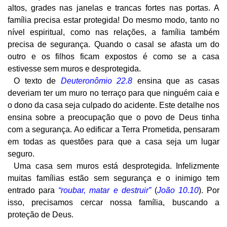
altos, grades nas janelas e trancas fortes nas portas. A
família precisa estar protegida! Do mesmo modo, tanto no
nível espiritual, como nas relações, a família também
precisa de segurança. Quando o casal se afasta um do
outro e os filhos ficam expostos é como se a casa
estivesse sem muros e desprotegida.
O texto de
Deuteronômio 22.8
ensina que as casas
deveriam ter um muro no terraço para que ninguém caia e
o dono da casa seja culpado do acidente. Este detalhe nos
ensina sobre a preocupação que o povo de Deus tinha
com a segurança. Ao edificar a Terra Prometida, pensaram
em todas as questões para que a casa seja um lugar
seguro.
Uma casa sem muros está desprotegida. Infelizmente
muitas famílias estão sem segurança e o inimigo tem
entrado para
“roubar, matar e destruir”
(
João 10.10
). Por
isso, precisamos cercar nossa família, buscando a
proteção de Deus.