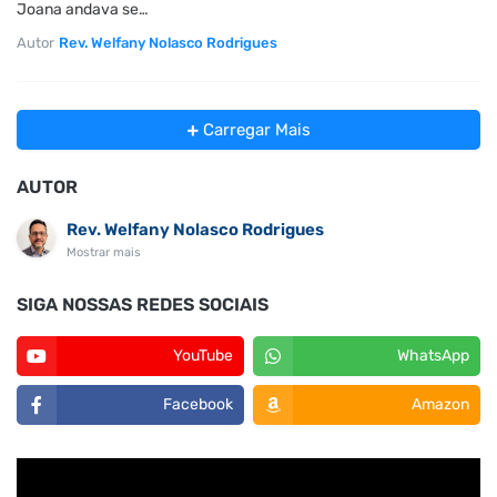
Joana andava se…
Autor
Rev. Welfany Nolasco Rodrigues
Carregar Mais
AUTOR
Rev. Welfany Nolasco Rodrigues
Mostrar mais
SIGA NOSSAS REDES SOCIAIS
YouTube
WhatsApp
Facebook
Amazon