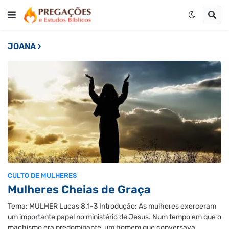
JOANA
CULTO DE MULHERES
Mulheres Cheias de Graça
Tema: MULHER Lucas 8.1-3 Introdução: As mulheres exerceram
um importante papel no ministério de Jesus. Num tempo em que o
machismo era predominante, um homem que conversava