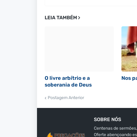
LEIA TAMBÉM
O livre arbítrio e a
Nos p
soberania de Deus
Postagem Anterior
SOBRE NÓS
Centenas de sermões,
Oferte abençoando est