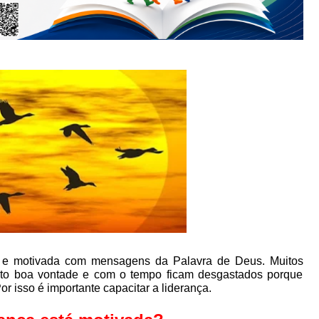
ida e motivada com mensagens da Palavra de Deus. Muitos
uito boa vontade e com o tempo ficam desgastados porque
r isso é importante capacitar a liderança.