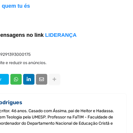
 quem tu és
mensagens no link
LIDERANÇA
 39291393000175
te e reduzir os anúncios.
r
odrigues
critor. 46 anos. Casado com Ássima, pai de Heitor e Hadassa.
 em Teologia pela UMESP. Professor na FaTIM - Faculdade de
Coordenador do Departamento Nacional de Educação Cristã e