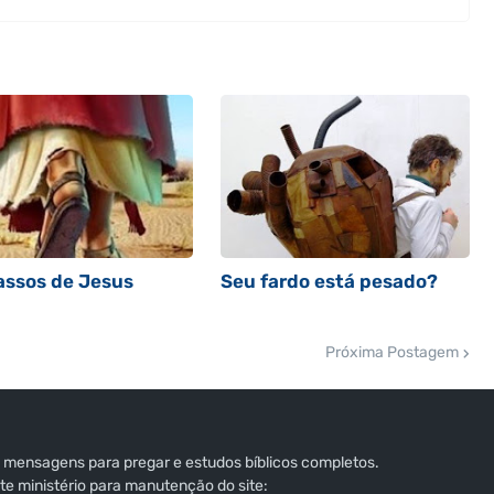
assos de Jesus
Seu fardo está pesado?
Próxima Postagem
 mensagens para pregar e estudos bíblicos completos.
e ministério para manutenção do site: