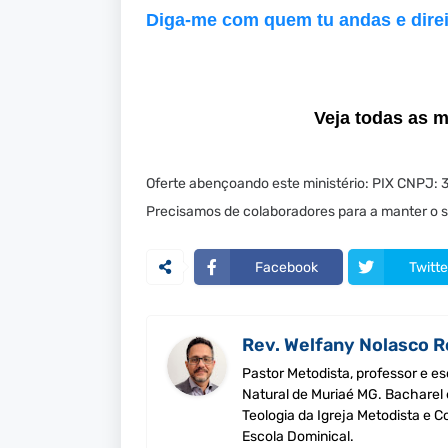
Diga-me com quem tu andas e direi
Veja todas as 
Oferte abençoando este ministério: PIX CNPJ:
Precisamos de colaboradores para a manter o si
Facebook
Twitte
Rev. Welfany Nolasco R
Pastor Metodista, professor e es
Natural de Muriaé MG. Bacharel
Teologia da Igreja Metodista e 
Escola Dominical.