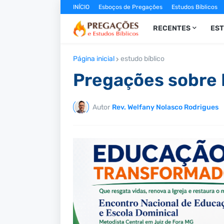
INÍCIO
Esboços de Pregações
Estudos Bíblicos
RECENTES
ES
Página inicial
estudo bíblico
Pregações sobre
Autor
Rev. Welfany Nolasco Rodrigues