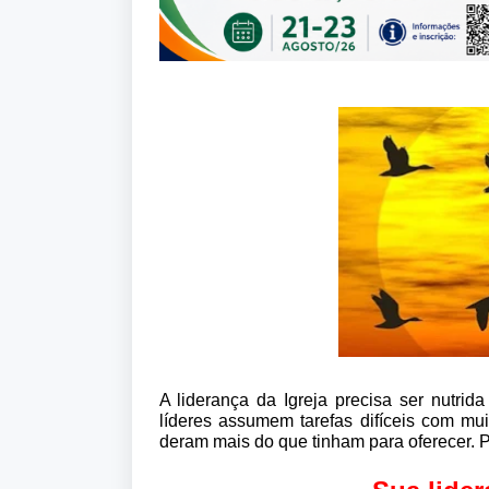
A liderança da Igreja precisa ser nutr
líderes assumem tarefas difíceis com m
deram mais do que tinham para oferecer. Po